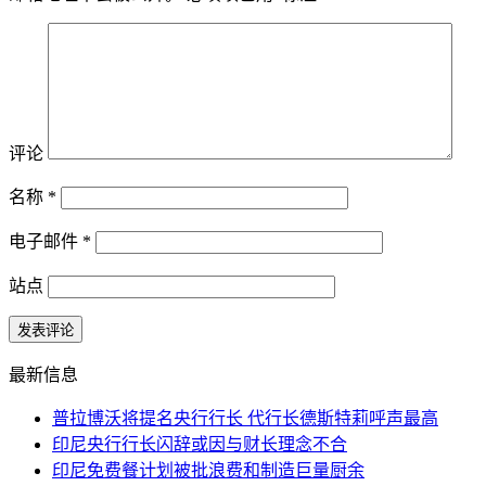
评论
名称
*
电子邮件
*
站点
最新信息
普拉博沃将提名央行行长 代行长德斯特莉呼声最高
印尼央行行长闪辞或因与财长理念不合
印尼免费餐计划被批浪费和制造巨量厨余