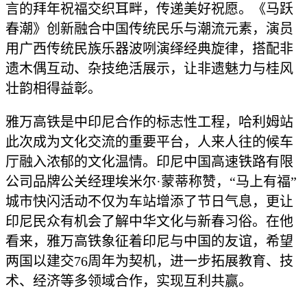
言的拜年祝福交织耳畔，传递美好祝愿。《马跃
春潮》创新融合中国传统民乐与潮流元素，演员
用广西传统民族乐器波咧演绎经典旋律，搭配非
遗木偶互动、杂技绝活展示，让非遗魅力与桂风
壮韵相得益彰。
雅万高铁是中印尼合作的标志性工程，哈利姆站
此次成为文化交流的重要平台，人来人往的候车
厅融入浓郁的文化温情。印尼中国高速铁路有限
公司品牌公关经理埃米尔·蒙蒂称赞，“马上有福”
城市快闪活动不仅为车站增添了节日气息，更让
印尼民众有机会了解中华文化与新春习俗。在他
看来，雅万高铁象征着印尼与中国的友谊，希望
两国以建交76周年为契机，进一步拓展教育、技
术、经济等多领域合作，实现互利共赢。