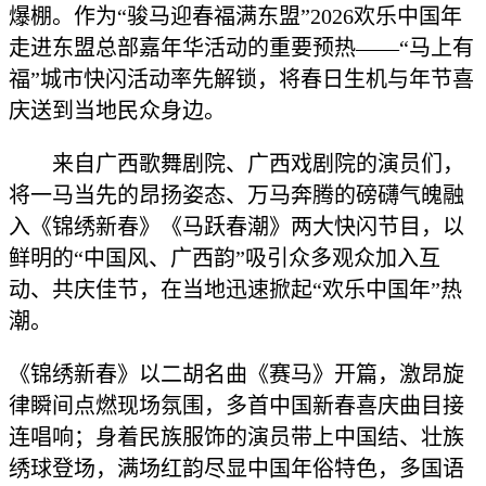
爆棚。作为“骏马迎春福满东盟”2026欢乐中国年
走进东盟总部嘉年华活动的重要预热——“马上有
福”城市快闪活动率先解锁，将春日生机与年节喜
庆送到当地民众身边。
来自广西歌舞剧院、广西戏剧院的演员们，
将一马当先的昂扬姿态、万马奔腾的磅礴气魄融
入《锦绣新春》《马跃春潮》两大快闪节目，以
鲜明的“中国风、广西韵”吸引众多观众加入互
动、共庆佳节，在当地迅速掀起“欢乐中国年”热
潮。
《锦绣新春》以二胡名曲《赛马》开篇，激昂旋
律瞬间点燃现场氛围，多首中国新春喜庆曲目接
连唱响；身着民族服饰的演员带上中国结、壮族
绣球登场，满场红韵尽显中国年俗特色，多国语