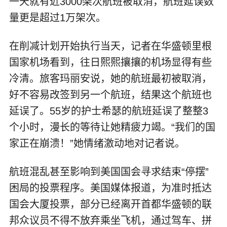
一天就有近3000架次航班被取消，航班延误数
量更是超过1万架次。
在削减计划开始执行当天，记者在华盛顿里根
国家机场看到，往日熙熙攘攘的机场显得有些
冷清。旅客玛丽安说，她的航班最初被取消，
好不容易改签到另一个航班，结果这个航班也
延误了。55岁的护士希瑟的航班延误了整整3
个小时，漫长的等待让她精疲力竭。“我们的国
家正在崩溃！”她情绪激动地对记者说。
航班混乱甚至影响到美国国会寻求结束“停摆”
困局的投票程序。美国媒体报道，为准时抵达
国会大厦投票，部分已经离开首都华盛顿的联
邦众议员不得不放弃乘坐飞机，通过驾车、拼