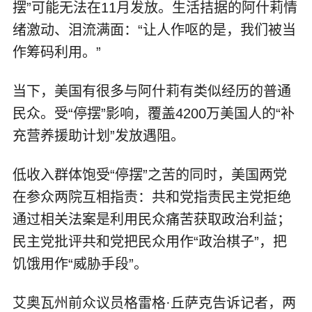
摆”可能无法在11月发放。生活拮据的阿什莉情
绪激动、泪流满面：“让人作呕的是，我们被当
作筹码利用。”
当下，美国有很多与阿什莉有类似经历的普通
民众。受“停摆”影响，覆盖4200万美国人的“补
充营养援助计划”发放遇阻。
低收入群体饱受“停摆”之苦的同时，美国两党
在参众两院互相指责：共和党指责民主党拒绝
通过相关法案是利用民众痛苦获取政治利益；
民主党批评共和党把民众用作“政治棋子”，把
饥饿用作“威胁手段”。
艾奥瓦州前众议员格雷格·丘萨克告诉记者，两