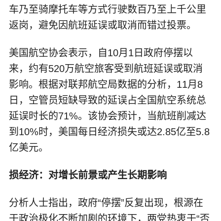
车乃至骑摩托车等方式行驶数百乃至上千公里
返岗，避免因航班延误或取消而错过投票。
美国航空协会表示，自10月1日政府停摆以
来，约有520万航空旅客受到航班延误或取消
影响。根据对联邦航空局数据的分析，11月8
日，空管员短缺导致的延误占全国航空系统总
延误时长的71%。该协会预计，当航班削减达
到10%时，美国每日经济损失或达2.85亿至5.8
亿美元。
损经济：对增长前景或产生长期影响
分析人士指出，政府“停摆”反复出现，根源在
于政治极化不断加剧的环境下，两党热衷于“否