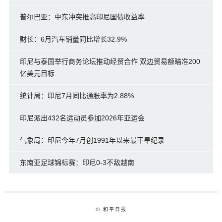
普尔巴亚：中东冲突推高印尼国债收益率
财长：6月汽车销量同比增长32.9%
印尼与泰国举行商务论坛推动经贸合作 双边贸易额瞄准200
亿美元目标
统计局：印尼7月同比通胀率为2.88%
印尼派出432名运动员参加2026年亚运会
气象局：印尼今年7月创1991年以来最干旱纪录
东南亚足球锦标赛：印尼0-3不敌越南
© 和平日报