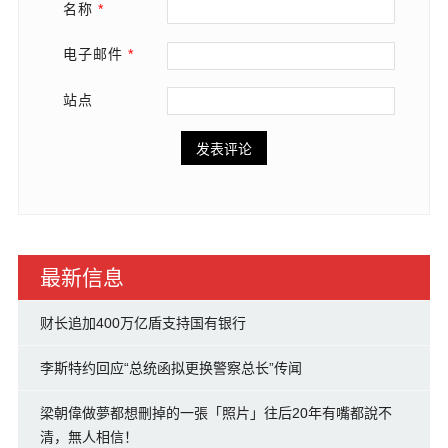
名称
*
电子邮件
*
站点
最新信息
财长追加400万亿盾支持国有银行
李斯特约回应“总统函拟更换警察总长”传闻
梁朝偉做夢都想刪掉的一張「照片」往后20年有嘴都說不
清，無人相信！