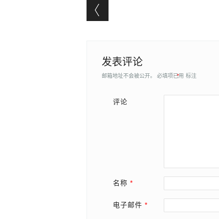
Post navigation
发表评论
邮箱地址不会被公开。
必填项已用
*
标注
评论
名称
*
电子邮件
*