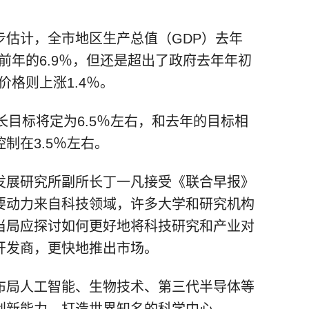
步估计，全市地区生产总值（GDP）去年
于前年的6.9％，但还是超出了政府去年年初
价格则上涨1.4％。
长目标将定为6.5％左右，和去年的目标相
制在3.5％左右。
发展研究所副所长丁一凡接受《联合早报》
要动力来自科技领域，许多大学和研究机构
当局应探讨如何更好地将科技研究和产业对
开发商，更快地推出市场。
布局人工智能、生物技术、第三代半导体等
创新能力，打造世界知名的科学中心。