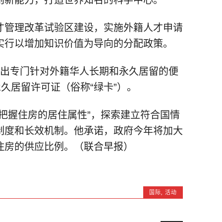
才管理改革试验区建设，实施外籍人才申请
实行以增加知识价值为导向的分配政策。
推出专门针对外籍华人长期和永久居留的便
永久居留许可证（俗称“绿卡”）。
把握住房的居住属性”，探索建立符合国情
制度和长效机制。他承诺，政府今年将加大
住房的供应比例。（联合早报）
国际
,
活动