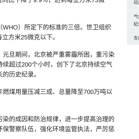
印
气
纪
（WHO）所定下的标准的三倍。世卫组织
每立方米25微克以下。
东
。元旦期间，北京被严重雾霾所困，重污染
续超过200个小时，创下了北京持续空气
长的历史纪录。
燃煤用量压减三成、总量降至700万吨以
污染的成因和防治规律，进一步提高治理的
环保警察队伍，强化环境监管执法，严厉惩