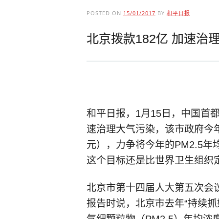
POSTED ON
15/01/2017
BY
和平日报
北京拨款182亿 加速治
和平日报，1月15日，中国首
速治理大气污染，该市政府今年将
元），力争将今年的PM2.5
这个目标还是比世界卫生组织
北京市第十四届人大第五次会
报告时说，北京市去年“持续抓
气细颗粒物（PM2.5）年均浓