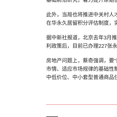
此外，当局也将推进中关村人
在华永久居留积分评估制度，
据中新社报道，北京去年3月
利政策后，目前已办理227张
房地产问题上，蔡奇强调，要“
市情、适应市场规律的基础性
中低价位、中小套型普通商品