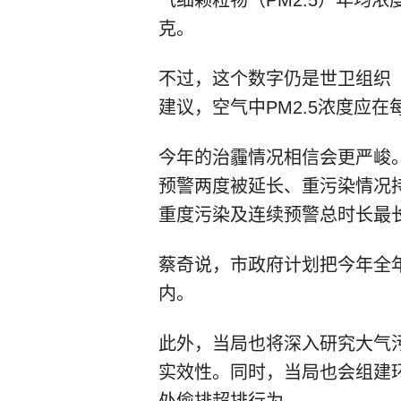
克。
不过，这个数字仍是世卫组织
建议，空气中PM2.5浓度应在
今年的治霾情况相信会更严峻
预警两度被延长、重污染情况持
重度污染及连续预警总时长最
蔡奇说，市政府计划把今年全年
内。
此外，当局也将深入研究大气
实效性。同时，当局也会组建
处偷排超排行为。