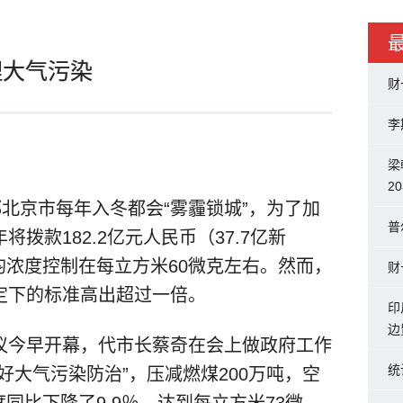
理大气污染
财
李
梁
2
都北京市每年入冬都会“雾霾锁城”，为了加
普
拨款182.2亿元人民币（37.7亿新
年均浓度控制在每立方米60微克左右。然而，
财
定下的标准高出超过一倍。
印
边
议今早开幕，代市长蔡奇在会上做政府工作
统
好大气污染防治”，压减燃煤200万吨，空
度同比下降了9.9％，达到每立方米73微