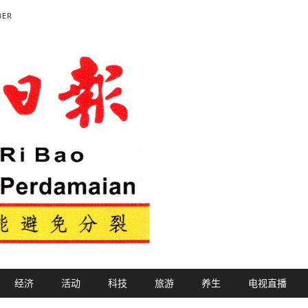
BER
经济
活动
科技
旅游
养生
电视直播