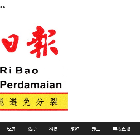
BER
经济
活动
科技
旅游
养生
电视直播