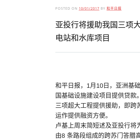
POSTED ON
10/01/2017
BY
和平日报
亚投行将援助我国三项大
电站和水库项目
和平日报，1月10日，亚洲基
国基础设施建设项目提供贷款
三项超大工程提供援助，即跨
运作提供融资方便。
卢基上周末简短述及亚投行将
由8 条路段组成的跨苏门答腊