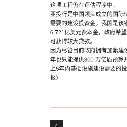
这项工程仍在评估程序中。
亚投行是中国领头成立的国际
需要的建设投资金。我国是该银
6.721亿美元资本金，政府
可获得较大贷款。
因为尽管目前政府拥有加紧建
年也只能提供300 万亿盾预算
上5年内基础设施建设需要的投资
报）
Post navigation