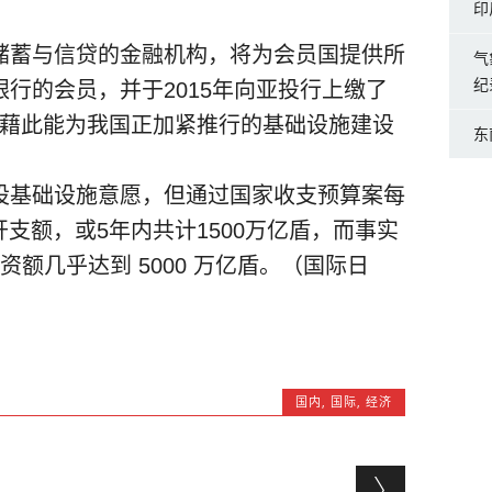
印
储蓄与信贷的金融机构，将为会员国提供所
气
纪
行的会员，并于2015年向亚投行上缴了
希望藉此能为我国正加紧推行的基础设施建设
东
设基础设施意愿，但通过国家收支预算案每
开支额，或5年内共计1500万亿盾，而事实
额几乎达到 5000 万亿盾。（国际日
国内
,
国际
,
经济