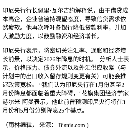
印尼央行行长佩里·瓦尔吉约解释说，由于借贷成
本高企，企业普遍持观望态度，导致信贷需求依
然疲软。他再次呼吁各银行降低贷款利率，并加
大激励力度，以鼓励融资和经济增长。
印尼央行表示，将密切关注汇率、通胀和经济增
长前景，以决定2026年降息的时机。 分析人士表
示，价格压力、债券外流以及外汇供应收紧（与
计划中的出口收入留存规则变更有关）可能会推
迟政策宽松。 “我们认为印尼央行在1月份甚至2
月份降息都面临着重大障碍，”花旗集团经济学家
赫尔米·阿曼表示，他此前曾预测印尼央行将在3
月份和5月份分别降息25个基点。
（雨林编辑， 来源： Bisnis.com )