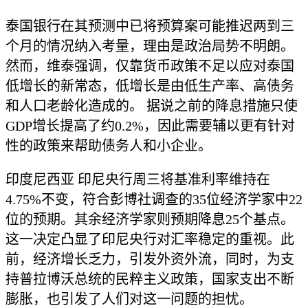
泰国银行在其预测中已将预算案可能推迟两到三
个月的情况纳入考量，理由是政治局势不明朗。
然而，维泰强调，仅靠货币政策不足以应对泰国
低增长的新常态，低增长是由低生产率、高债务
和人口老龄化造成的。 据说之前的降息措施只使
GDP增长提高了约0.2%，因此需要辅以更有针对
性的政策来帮助债务人和小企业。
印度尼西亚 印尼央行周三将基准利率维持在
4.75%不变，符合彭博社调查的35位经济学家中22
位的预期。其余经济学家则预期降息25个基点。
这一决定凸显了印尼央行对汇率稳定的重视。此
前，经济增长乏力，引发外资外流，同时，为支
持普拉博沃总统的民粹主义政策，国家支出不断
膨胀，也引发了人们对这一问题的担忧。