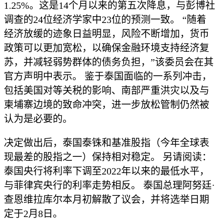
1.25%。这是14个月以来的第五次降息，与彭博社
调查的24位经济学家中23位的预测一致。 “随着
经济放缓的迹象日益明显，风险不断增加，货币
政策可以更加宽松，以确保金融环境支持经济复
苏，并减轻弱势群体的债务负担，”该委员会在其
官方声明中表示。 鉴于泰国面临的一系列冲击，
包括美国对等关税的影响、南部严重洪灾以及与
柬埔寨边境的致命冲突，进一步放松管制仍然被
认为是必要的。
决定做出后，泰国泰铢和基准股指（今年全球表
现最差的股指之一）保持相对稳定。 另请阅读：
泰国央行将利率下调至2022年以来的最低水平，
与菲律宾央行的利率走势相反。 泰国总理阿努廷·
查恩维拉库尔本月初解散了议会，并将选举日期
定于2月8日。