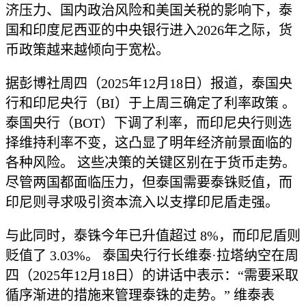
济压力、国内政治风险和美国关税的影响下，泰
国和印度尼西亚的中央银行进入2026年之际，货
币政策越来越倾向于宽松。
据彭博社周四（2025年12月18日）报道，泰国央
行和印尼央行（BI）于上周三确定了利率政策 。
泰国央行（BOT）下调了利率，而印尼央行则选
择维持利率不变，这凸显了明年经济前景面临的
各种风险。 这些决策的关键区别在于货币走势。
尽管两国都面临压力，但泰国需要泰铢贬值，而
印尼则寻求吸引资本流入以支撑印尼盾走强。
与此同时，泰铢今年已升值超过 8%，而印尼盾则
贬值了 3.03%。 泰国央行行长维泰·拉塔纳空在周
四（2025年12月18日）的讲话中表示：“需要采取
循序渐进的措施来管理泰铢的走势。” 维泰表