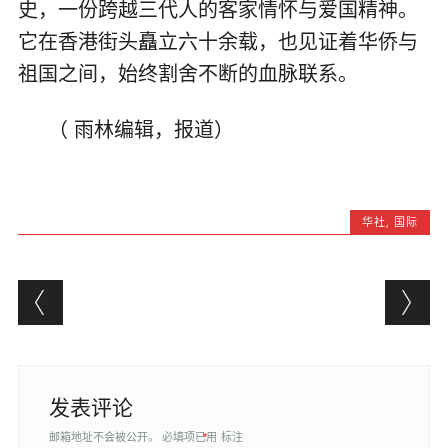
史，一份跨越三代人的客家情怀与爱国精神。
它在香港街头矗立六十余载，也见证着华侨与
祖国之间，始终割舍不断的血脉联系。
（ 雨林编辑，报道）
华社
,
国际
Post navigation
发表评论
邮箱地址不会被公开。
必填项已用
*
标注