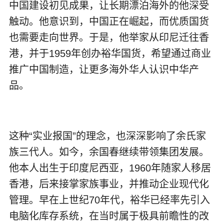
中国建设初见成果，让长期漂泊海外的他深受
触动。他意识到，中国正在崛起，而优质国货
也需要走向世界。于是，他举家从印尼迁往香
港，并于1959年创办裕华国货，希望通过商业
推广中国制造，让更多海外华人认识中华产
品。
这种“实业报国”的理念，也深深影响了余氏家
族三代人。如今，余国春继续带领集团发展。
他本人出生于印度尼西亚，1960年随家人移居
香港，后来接掌家族事业，并推动企业现代化
管理。早在上世纪70年代，裕华已经率先引入
电脑化库存系统，在当时属于极具前瞻性的改