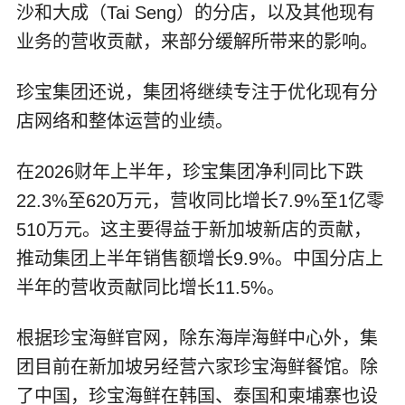
沙和大成（Tai Seng）的分店，以及其他现有
业务的营收贡献，来部分缓解所带来的影响。
珍宝集团还说，集团将继续专注于优化现有分
店网络和整体运营的业绩。
在2026财年上半年，珍宝集团净利同比下跌
22.3%至620万元，营收同比增长7.9%至1亿零
510万元。这主要得益于新加坡新店的贡献，
推动集团上半年销售额增长9.9%。中国分店上
半年的营收贡献同比增长11.5%。
根据珍宝海鲜官网，除东海岸海鲜中心外，集
团目前在新加坡另经营六家珍宝海鲜餐馆。除
了中国，珍宝海鲜在韩国、泰国和柬埔寨也设