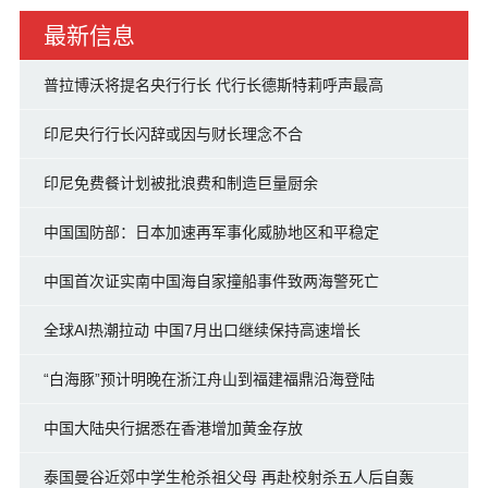
最新信息
普拉博沃将提名央行行长 代行长德斯特莉呼声最高
印尼央行行长闪辞或因与财长理念不合
印尼免费餐计划被批浪费和制造巨量厨余
中国国防部：日本加速再军事化威胁地区和平稳定
中国首次证实南中国海自家撞船事件致两海警死亡
全球AI热潮拉动 中国7月出口继续保持高速增长
“白海豚”预计明晚在浙江舟山到福建福鼎沿海登陆
中国大陆央行据悉在香港增加黄金存放
泰国曼谷近郊中学生枪杀祖父母 再赴校射杀五人后自轰