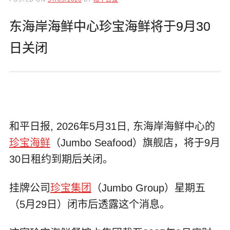
东海岸海鲜中心珍宝海鲜将于9月30
日关闭
和平日报, 2026年5月31日, 东海岸海鲜中心的
珍宝海鲜
（Jumbo Seafood）旗舰店，将于9月
30日租约到期后关闭。
挂牌公司
珍宝集团
（Jumbo Group）星期五
（5月29日）闭市后透露这个消息。