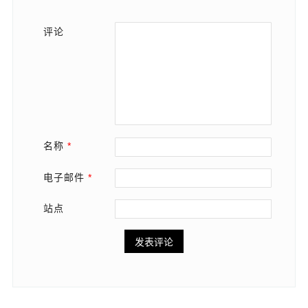
评论
名称
*
电子邮件
*
站点