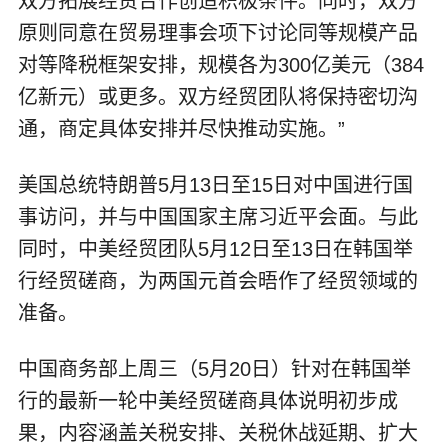
双方拓展经贸合作创造积极条件。同时，双方
原则同意在贸易理事会项下讨论同等规模产品
对等降税框架安排，规模各为300亿美元（384
亿新元）或更多。双方经贸团队将保持密切沟
通，商定具体安排并尽快推动实施。”
美国总统特朗普5月13日至15日对中国进行国
事访问，并与中国国家主席习近平会面。与此
同时，中美经贸团队5月12日至13日在韩国举
行经贸磋商，为两国元首会晤作了经贸领域的
准备。
中国商务部上周三（5月20日）针对在韩国举
行的最新一轮中美经贸磋商具体说明初步成
果，内容涵盖关税安排、关税休战延期、扩大