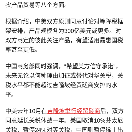
农产品贸易等八个方面。
根据介绍，中美双方原则同意讨论对等降税框
架安排，产品规模各为300亿美元或更多。对
双方商定的彼此关注产品，有望适用最惠国税
率甚至更低。
中国商务部同时强调，“希望美方信守承诺”，
未来无论以何种理由加征或替代对华关税，关
税水平都不能超过吉隆坡经贸磋商安排的水
平。
中美去年10月在
吉隆坡举行经贸磋商
后，双方
同意延长关税休战一年。美国取消10%芬太尼
关税、暂停24%对等关税，中国则暂停稀土出