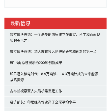
最新信息
普拉博沃总统：一个进步的国家建立在事实、科学和直面现
实的勇气之上
普拉博沃总统：加大教育投入是鼓励研究和创新的第一步
BRIN向总统展示约200项创新成果
印尼迈入核电时代：8.9万吨铀、14.3万吨钍成为未来能源
战略资源
吉布兰视察亚齐灾后桥梁重建工作
经济部长：印尼经济增速高于全球平均水平