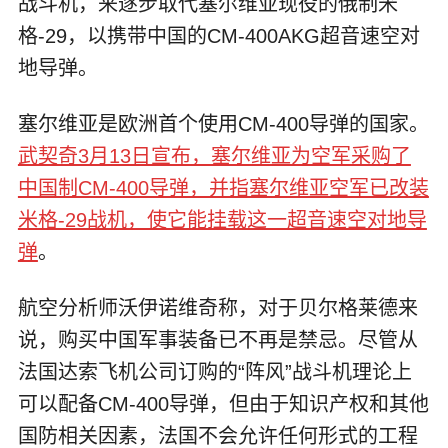
战斗机，来逐步取代塞尔维亚现役的俄制米
格-29，以携带中国的CM-400AKG超音速空对
地导弹。
塞尔维亚是欧洲首个使用CM-400导弹的国家。
武契奇3月13日宣布，塞尔维亚为空军采购了
中国制CM-400导弹，并指塞尔维亚空军已改装
米格-29战机，使它能挂载这一超音速空对地导
弹
。
航空分析师沃伊诺维奇称，对于贝尔格莱德来
说，购买中国军事装备已不再是禁忌。尽管从
法国达索飞机公司订购的“阵风”战斗机理论上
可以配备CM-400导弹，但由于知识产权和其他
国防相关因素，法国不会允许任何形式的工程