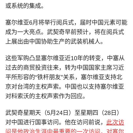
或系统的集成。
塞尔维亚6月将举行阅兵式，届时中国元素可能
成为一大亮点。武契奇早前预计，将在阅兵式
上展出由中国协助生产的武装机械人。
这些军购凸显塞尔维亚近10年的转变，中塞从
过去的商贸投资往来，转为中国国家主席习近
平所形容的“铁杆朋友”关系，塞尔维亚支持北
京对台湾的主权声索。中国也以支持塞尔维亚
对科索沃的主权声索作为回应。
武契奇星期天（5月24日）至星期四（28日）
对中国进行国事访问。他在访问前说，
此次访
问是他政治生涯中最重要的一次访问，对塞尔