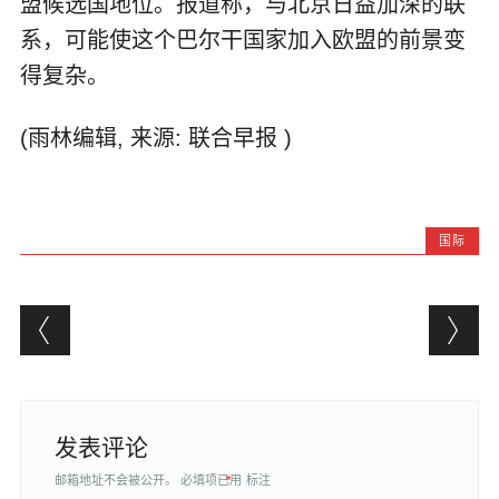
盟候选国地位。报道称，与北京日益加深的联
系，可能使这个巴尔干国家加入欧盟的前景变
得复杂。
(雨林编辑, 来源: 联合早报 )
国际
Post navigation
发表评论
邮箱地址不会被公开。
必填项已用
*
标注