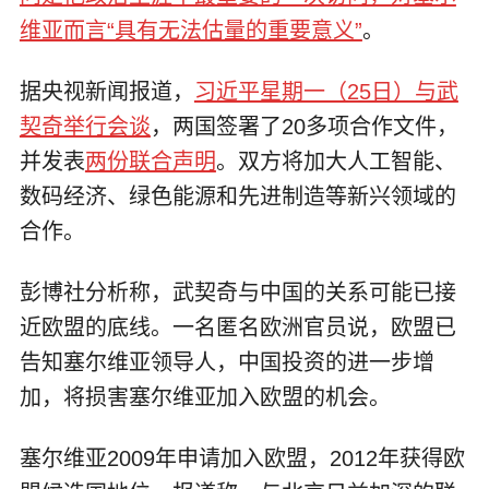
维亚而言“具有无法估量的重要意义”
。
据央视新闻报道，
习近平星期一（25日）与武
契奇举行会谈
，两国签署了20多项合作文件，
并发表
两份联合声明
。双方将加大人工智能、
数码经济、绿色能源和先进制造等新兴领域的
合作。
彭博社分析称，武契奇与中国的关系可能已接
近欧盟的底线。一名匿名欧洲官员说，欧盟已
告知塞尔维亚领导人，中国投资的进一步增
加，将损害塞尔维亚加入欧盟的机会。
塞尔维亚2009年申请加入欧盟，2012年获得欧