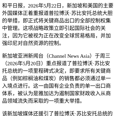
和平日报，2026年5月22日，新加坡和美国的主要
外国媒体正着重报道普拉博沃·苏比安托总统大胆
的举措，即正式将关键商品出口的全部控制权集
中管理。这项战略政策立即引起国际社会的关
注，因为它被视为正在改变全球贸易格局，并加
强印尼对自然资源的控制。
新加坡亚洲新闻台（Channel News Asia）于周三
（2026年5月20日）重点报道了普拉博沃·苏比安
托总统的一项里程碑式决定，即要求所有关键商
品（例如棕榈油和煤炭）的销售都必须通过单一
入境点进行。这一由国有企业负责的单一出口商
体系，被认为是雅加达为遏制国家财政收入从商
品领域流失而采取的一项重大举措。
该新加坡媒体还援引了普拉博沃·苏比安托总统的