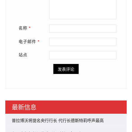
名称
*
电子邮件
*
站点
最新信息
普拉博沃将提名央行行长 代行长德斯特莉呼声最高