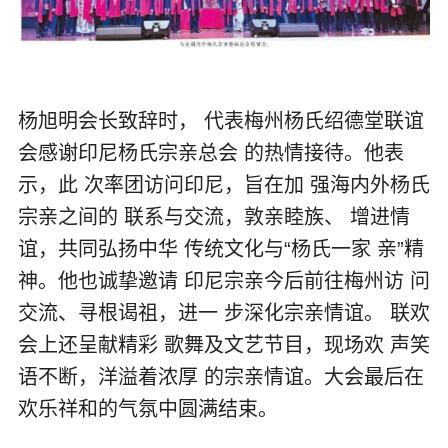
杨旭明会长致辞时， 代表梅州杨氏绍德堂联谊
会感谢印尼杨氏宗亲总会 的热情接待。他表
示，此 次率团访问印尼，旨在加 强海内外杨氏
宗亲之间的 联系与交流，敦亲睦族、 增进情
谊，共同弘扬中华 传统文化与“杨氏一家 亲”精
神。他也诚挚邀请 印尼宗亲今后前往梅州访 问
交流、寻根谒祖，进一 步深化宗亲情谊。 联欢
会上还呈献精彩 歌舞及文艺节目，现场欢 声笑
语不断，洋溢着浓厚 的宗亲情谊。大会最后在
欢乐祥和的气氛中圆满结束。