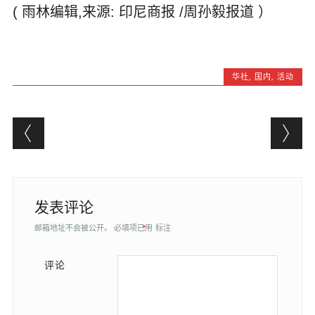
( 雨林编辑,来源: 印尼商报 /周孙毅报道 ）
华社
,
国内
,
活动
Post navigation
发表评论
邮箱地址不会被公开。
必填项已用
*
标注
评论