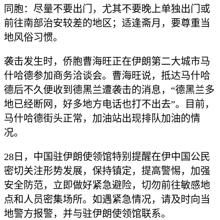
同胞：尽量不要出门，尤其不要晚上单独出门或
前往南部治安较差的地区；适逢斋月，要尊重当
地风俗习惯。
袭击发生时，侨胞曹海旺正在伊朗第二大城市马
什哈德参加商务洽谈会。曹海旺说，抵达马什哈
德后不久便收到德黑兰遭袭击的消息，“德黑兰多
地已经断网，好多地方电话也打不出去”。目前，
马什哈德街头正常，加油站出现排队加油的情
况。
28日，中国驻伊朗使领馆特别提醒在伊中国公民
密切关注形势发展，保持镇定，提高警惕，加强
安全防范，立即做好紧急避险，切勿前往敏感地
点和人员密集场所。如遇紧急情况，请及时向当
地警方报警，并与驻伊朗使领馆联系。