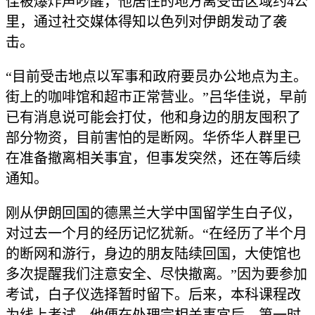
佳被爆炸声吵醒，他居住的地方离受击区域约4公
里，通过社交媒体得知以色列对伊朗发动了袭
击。
“目前受击地点以军事和政府要员办公地点为主。
街上的咖啡馆和超市正常营业。”吕华佳说，早前
已有消息说可能会打仗，他和身边的朋友囤积了
部分物资，目前害怕的是断网。华侨华人群里已
在准备撤离相关事宜，但事发突然，还在等后续
通知。
刚从伊朗回国的德黑兰大学中国留学生白子仪，
对过去一个月的经历记忆犹新。“在经历了半个月
的断网和游行，身边的朋友陆续回国，大使馆也
多次提醒我们注意安全、尽快撤离。”因为要参加
考试，白子仪选择暂时留下。后来，本科课程改