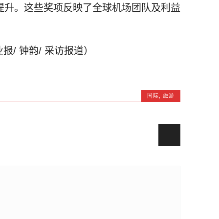
提升。这些奖项反映了全球机场团队及利益
报/ 钟韵/ 采访报道）
国际
,
旅游