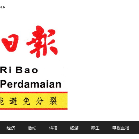
BER
经济
活动
科技
旅游
养生
电视直播