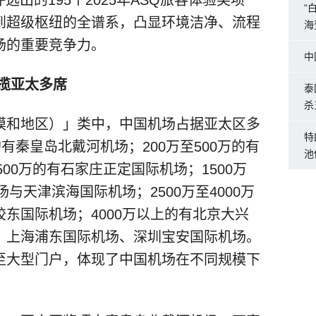
“
到超级枢纽的全谱系，凸显环境洁净、流程
海
场的重要竞争力。
中
揽亚太多席
泰
杀
模和地区）」类中，中国机场占据亚太区多
特
有秦皇岛北戴河机场；200万至500万的有
池
500万的有石家庄正定国际机场；1500万
场与天津滨海国际机场；2500万至4000万
东国际机场；4000万以上的有北京大兴
、上海浦东国际机场、深圳宝安国际机场。
至大型门户，体现了中国机场在不同规模下