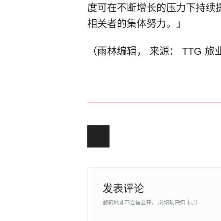
度可在不断增长的压力下持续
相关者的集体努力。」
（雨林编辑， 来源： TTG 旅业
Post navigation
发表评论
邮箱地址不会被公开。
必填项已用
*
标注