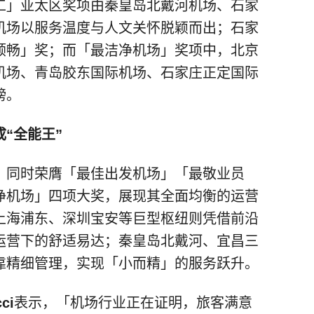
工」亚太区奖项由秦皇岛北戴河机场、石家
机场以服务温度与人文关怀脱颖而出；石家
顺畅」奖；而「最洁净机场」奖项中，北京
机场、青岛胶东国际机场、石家庄正定国际
榜。
“全能王”
，同时荣膺「最佳出发机场」「最敬业员
净机场」四项大奖，展现其全面均衡的运营
上海浦东、深圳宝安等巨型枢纽则凭借前沿
运营下的舒适易达；秦皇岛北戴河、宜昌三
靠精细管理，实现「小而精」的服务跃升。
ci
表示，「机场行业正在证明，旅客满意