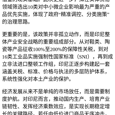
领域筛选出10类对中小微企业影响最为严重的产
品优先实施，体现了政府“精准调控、分类施策”
的治理思路。
更重要的是，该政策并非孤立动作，而是印尼整
体产业安全战略的重要组成部分。从对鞋类、陶
瓷等产品征收100%至200%的保障性关税，到对
16类工业品实施强制性国家标准（SNI），再到成
立非法进口整顿工作组，印尼正逐步构建起一套
涵盖关税、标准、价格与执法的多层防护体系，
系统性强化对本土产业的保护。
经济发展从来不是单纯的市场放任，而是需要制
度护航。对印尼而言，推动国内生产、培育产业
链韧性、发挥经济乘数效应，是实现长期稳定增
长的关键路径。若任由低价进口商品无序冲击，