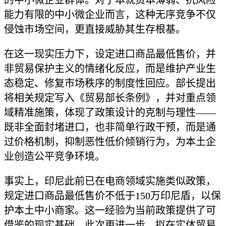
的中小微企业群体。对于本就资本薄弱、抗风险
能力有限的中小微企业而言，这种无序竞争不仅
侵蚀市场空间，更直接威胁其生存根基。
在这一现实压力下，设定进口商品最低售价，并
非贸易保护主义的情绪化反应，而是维护产业生
态稳定、修复市场秩序的制度性回应。部长提出
将相关规定写入《贸易部长条例》，并对重点领
域精准施策，体现了政策设计的克制与理性——
既非全面封堵进口，也非简单行政干预，而是通
过价格机制，抑制恶性低价倾销行为，为本土企
业创造公平竞争环境。
事实上，印尼此前已在电商领域实施类似政策，
规定进口商品最低售价不低于150万印尼盾，以保
护本土中小商家。这一经验为当前政策提供了可
借鉴的现实基础。此次更进一步，拟在实体贸易