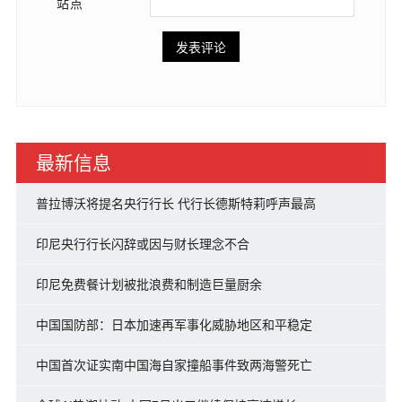
站点
最新信息
普拉博沃将提名央行行长 代行长德斯特莉呼声最高
印尼央行行长闪辞或因与财长理念不合
印尼免费餐计划被批浪费和制造巨量厨余
中国国防部：日本加速再军事化威胁地区和平稳定
中国首次证实南中国海自家撞船事件致两海警死亡