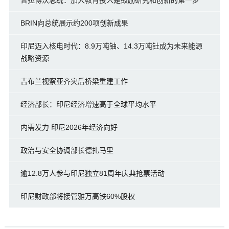
BRIN向总统展示约200项创新成果
印尼迈入核电时代：8.9万吨铀、14.3万吨钍成为未来能源
战略资源
吉布兰视察亚齐灾后桥梁重建工作
经济部长：印尼经济增速高于全球平均水平
内需发力 印尼2026年经济向好
政治与安全协调部长德扎马里
逾12.8万人参与印尼独立81周年庆典抢票活动
印尼财政部将接管雅万高铁60%股权