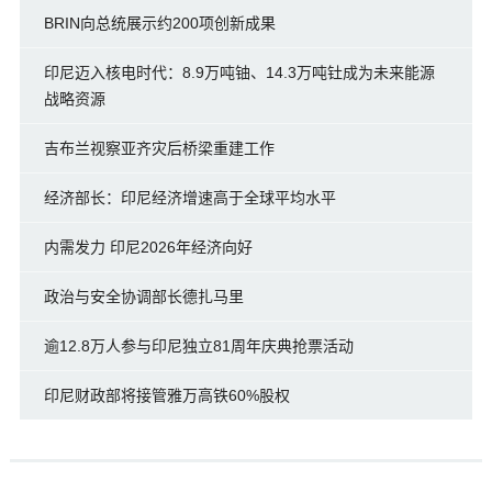
BRIN向总统展示约200项创新成果
印尼迈入核电时代：8.9万吨铀、14.3万吨钍成为未来能源
战略资源
吉布兰视察亚齐灾后桥梁重建工作
经济部长：印尼经济增速高于全球平均水平
内需发力 印尼2026年经济向好
政治与安全协调部长德扎马里
逾12.8万人参与印尼独立81周年庆典抢票活动
印尼财政部将接管雅万高铁60%股权