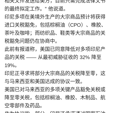
相关文件发送给美方，目前只需完成法律文书
的最终拟定工作。” 他说道。
印尼多项在美境外生产的大宗商品预计将获得
进口关税豁免，包括棕榈油（CPO）、橡胶、
茶叶及咖啡；而纺织品、鞋类等大宗商品的关
税豁免问题仍在协商中。
此前有报道称，美国已同意降低对多项印尼产
品的关税 —— 从最初威胁征收的 32% 降至
19%。
印尼正寻求将部分大宗商品的关税降至零，这
与马来西亚和美国达成的协议一致。
美国已对马来西亚的多项关键产品豁免关税或
降至零关税，包括棕榈油、橡胶、木制品、航
空零部件及药品。