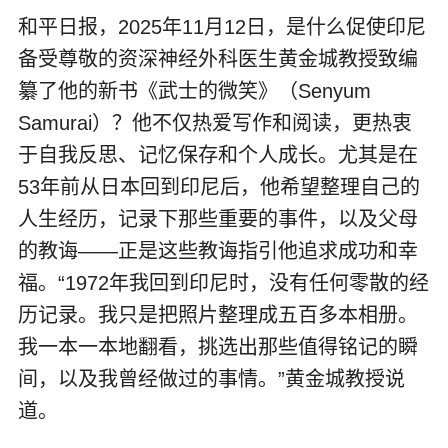
和平日报，2025年11月12日，是什么促使印尼
备受尊敬的资深神经外科医生黄金城教授致编
纂了他的新书《武士的微笑》（Senyum
Samurai）？他不仅热爱写作和阅读，更热衷
于自我反思、记忆保存和个人成长。尤其是在
53年前从日本回到印尼后，他希望整理自己的
人生经历，记录下那些重要的事件，以及父母
的教诲——正是这些教诲指引他追求成功和幸
福。“1972年我回到印尼时，没有任何零散的经
历记录。我只是把照片整理成五百多本相册。
我一本一本地翻看，挑选出那些值得铭记的瞬
间，以及我曾经做过的事情。”黄金城教授说
道。