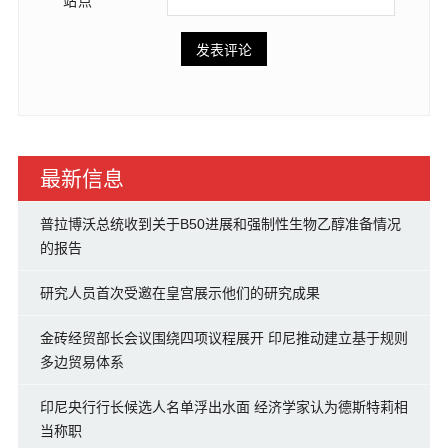
站点
最新信息
普拉博沃总统收到关于B50进展和强制性生物乙醇准备情况
的报告
研究人员首次受邀在皇宫展示他们的研究成果
金砖经贸部长会议围绕四项议程展开 印尼推动建立基于规则
多边贸易体系
印尼央行行长候选人名单浮出水面 经济学家认为德斯特莉相
当称职