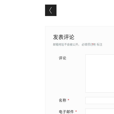
Post navigation
发表评论
邮箱地址不会被公开。
必填项已用
*
标注
评论
名称
*
电子邮件
*