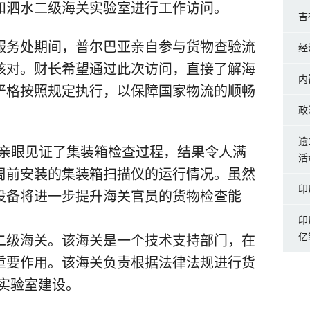
和泗水二级海关实验室进行工作访问。
吉
服务处期间，普尔巴亚亲自参与货物查验流
经
核对。财长希望通过此次访问，直接了解海
内
严格按照规定执行，以保障国家物流的顺畅
政
逾
我亲眼见证了集装箱检查过程，结果令人满
活
周前安装的集装箱扫描仪的运行情况。虽然
印
设备将进一步提升海关官员的货物检查能
印
亿
二级海关。该海关是一个技术支持部门，在
重要作用。该海关负责根据法律法规进行货
实验室建设。