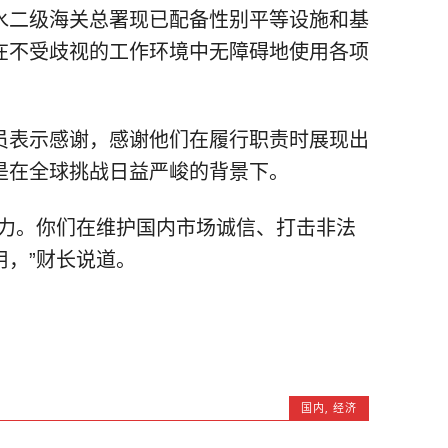
水二级海关总署现已配备性别平等设施和基
在不受歧视的工作环境中无障碍地使用各项
员表示感谢，感谢他们在履行职责时展现出
是在全球挑战日益严峻的背景下。
努力。你们在维护国内市场诚信、打击非法
用，”财长说道。
国内
,
经济