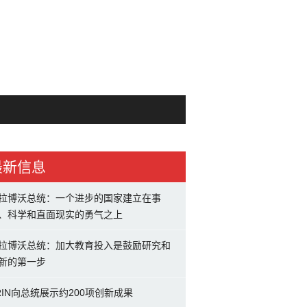
最新信息
拉博沃总统：一个进步的国家建立在事
、科学和直面现实的勇气之上
拉博沃总统：加大教育投入是鼓励研究和
新的第一步
RIN向总统展示约200项创新成果