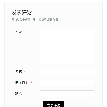
发表评论
邮箱地址不会被公开。
必填项已用
*
标注
评论
名称
*
电子邮件
*
站点