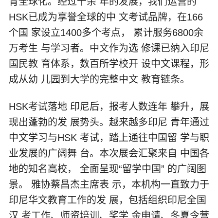
育全球化。经过十余 年的发展，我们运营的
HSK已成为享誉全球的中 文考试品牌，在166
个国 家设立1400多个考点， 累计服务6800余
万考生 与学习者。中文作为选 修课已纳入印尼
国民教 育体系，数百所学校开 设中文课程，形
成从幼 儿园到大学的完整中文 教育链条。
HSK考试落地 印尼后，报考人数连年 攀升，展
现出蓬勃的发 展势头。越来越多印尼 青年通过
中文学习与HSK 考试，踏上通往中国留 学与职
业发展的广阔舞 台。本次展会汇聚来自 中国各
地的知名高校， 全面呈现“留学中国” 的广阔图
景。 雅协蔡昌杰主席表 示，本机构一直致力于
印尼华文教育工作的发 展，包括组织印尼全国
汉 考工作、师资培训、奖学 金申请、冬夏令营