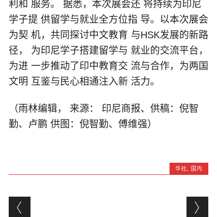
利和 服务。 据悉，本次展会还 将持续为印尼
学子提 供留学与就业全方位指 导。以本次展会
为契 机，共同探讨中文教育 与HSK发展的新路
径， 为印尼学子搭建留学与 就业的交流平台，
为进 一步推动了印中教育交 流与合作，为两国
文明 互鉴与民心相通注入新 活力。
（雨林编辑， 来源： 印尼商报、供稿：倪智
勤、卢鹏 供图：倪智勤、傅维强）
华社
,
国内
Post navigation