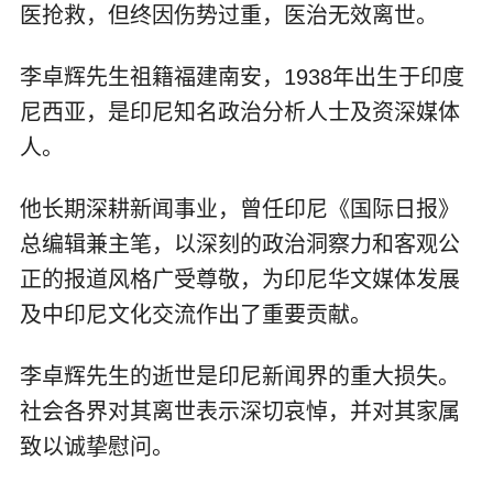
医抢救，但终因伤势过重，医治无效离世。
李卓辉先生祖籍福建南安，1938年出生于印度
尼西亚，是印尼知名政治分析人士及资深媒体
人。
他长期深耕新闻事业，曾任印尼《国际日报》
总编辑兼主笔，以深刻的政治洞察力和客观公
正的报道风格广受尊敬，为印尼华文媒体发展
及中印尼文化交流作出了重要贡献。
李卓辉先生的逝世是印尼新闻界的重大损失。
社会各界对其离世表示深切哀悼，并对其家属
致以诚挚慰问。