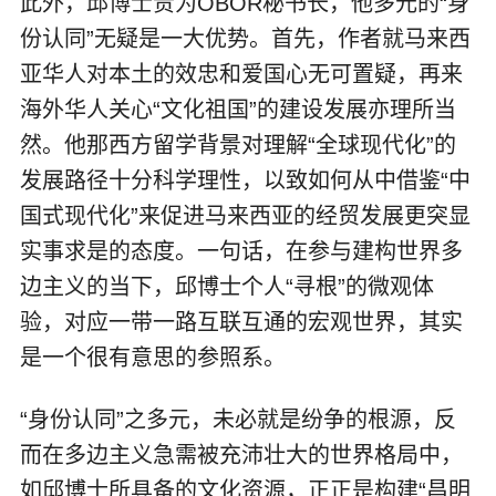
此外，邱博士贵为OBOR秘书长，他多元的“身
份认同”无疑是一大优势。首先，作者就马来西
亚华人对本土的效忠和爱国心无可置疑，再来
海外华人关心“文化祖国”的建设发展亦理所当
然。他那西方留学背景对理解“全球现代化”的
发展路径十分科学理性，以致如何从中借鉴“中
国式现代化”来促进马来西亚的经贸发展更突显
实事求是的态度。一句话，在参与建构世界多
边主义的当下，邱博士个人“寻根”的微观体
验，对应一带一路互联互通的宏观世界，其实
是一个很有意思的
参照系
。
“身份认同”之多元，未必就是纷争的根源，反
而在多边主义急需被充沛壮大的世界格局中，
如邱博士所具备的文化资源，正正是构建“昌明