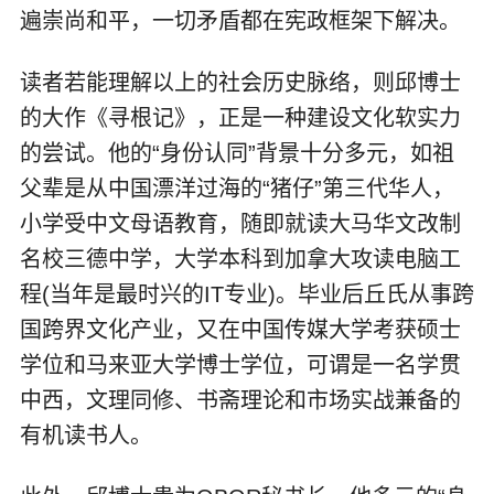
遍崇尚和平，一切矛盾都在宪政框架下解决。
读者若能理解以上的社会历史脉络，则邱博士
的大作《寻根记》，正是一种建设文化软实力
的尝试。他的“身份认同”背景十分多元，如祖
父辈是从中国漂洋过海的“猪仔”第三代华人，
小学受中文母语教育，随即就读大马华文改制
名校三德中学，大学本科到加拿大攻读电脑工
程(当年是最时兴的IT专业)。毕业后丘氏从事跨
国跨界文化产业，又在中国传媒大学考获硕士
学位和马来亚大学博士学位，可谓是一名学贯
中西，文理同修、书斋理论和市场实战兼备的
有机读书人。