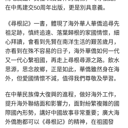
在中馬建交50周年出版，更是別具意義。
《尋根記》一書，體現了海外華人華僑追尋先
祖足跡，慎終追遠、落葉歸根的家國情懷，細
心拜讀，會看到先賢在南洋生活的艱苦歲月，
亦看到在殊不容易的日子，海外華僑如何一代
又一代心繫祖國，再走上尋根尋源之路。飲水
思源，思念故鄉，正是如此，華僑雖然身在海
外，但愛國情懷不減，值得我們尊敬及學習。
在中華民族偉大復興的進程，做好海外工作，
提升海外聯絡面和影響力，面對紛繁複雜的國
際國內形勢，講好中國故事非常重要；廣大海
外僑胞都可以《尋根記》的精神，在祖國發