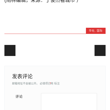
(雨林编辑，来源：丁俊杰看城市 ）
华社
,
国际
Post navigation
发表评论
邮箱地址不会被公开。
必填项已用
*
标注
评论