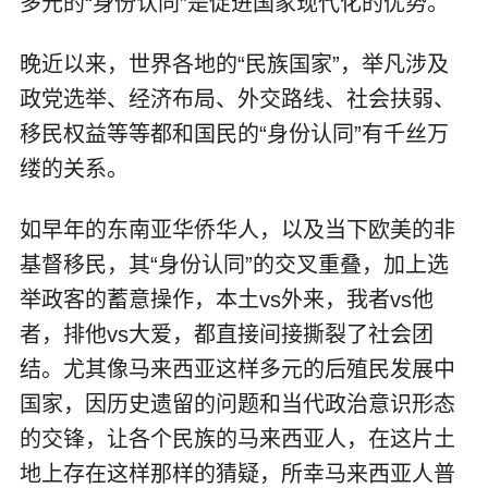
多元的“身份认同”是促进国家现代化的优势。
晚近以来，世界各地的“民族国家”，举凡涉及
政党选举、经济布局、外交路线、社会扶弱、
移民权益等等都和国民的“身份认同”有千丝万
缕的关系。
如早年的东南亚华侨华人，以及当下欧美的非
基督移民，其“身份认同”的交叉重叠，加上选
举政客的蓄意操作，本土vs外来，我者vs他
者，排他vs大爱，都直接间接撕裂了社会团
结。尤其像马来西亚这样多元的后殖民发展中
国家，因历史遗留的问题和当代政治意识形态
的交锋，让各个民族的马来西亚人，在这片土
地上存在这样那样的猜疑，所幸马来西亚人普