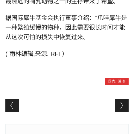
最濒危的哺乳动物之一的生存带来了希望。
据国际犀牛基金会执行董事介绍：”爪哇犀牛是
一种繁殖缓慢的物种，因此需要很长时间才能
从这次可怕的损失中恢复过来。
( 雨林编辑,来源: RFI ）
国内
,
活动
Post navigation