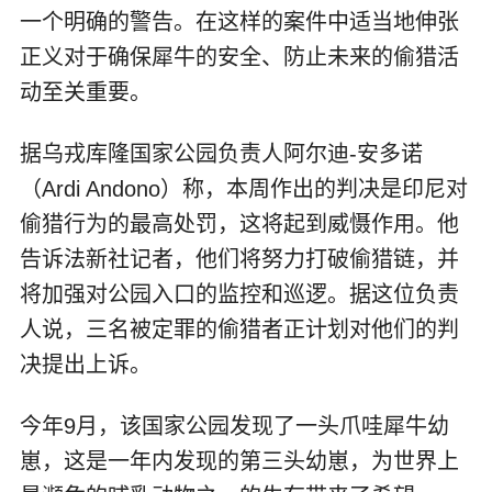
一个明确的警告。在这样的案件中适当地伸张
正义对于确保犀牛的安全、防止未来的偷猎活
动至关重要。
据乌戎库隆国家公园负责人阿尔迪-安多诺
（Ardi Andono）称，本周作出的判决是印尼对
偷猎行为的最高处罚，这将起到威慑作用。他
告诉法新社记者，他们将努力打破偷猎链，并
将加强对公园入口的监控和巡逻。据这位负责
人说，三名被定罪的偷猎者正计划对他们的判
决提出上诉。
今年9月，该国家公园发现了一头爪哇犀牛幼
崽，这是一年内发现的第三头幼崽，为世界上