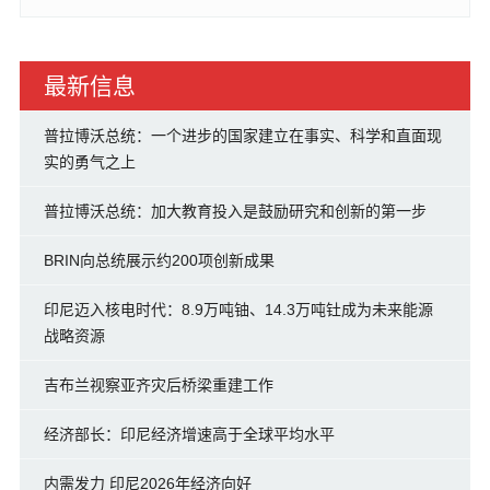
最新信息
普拉博沃总统：一个进步的国家建立在事实、科学和直面现
实的勇气之上
普拉博沃总统：加大教育投入是鼓励研究和创新的第一步
BRIN向总统展示约200项创新成果
印尼迈入核电时代：8.9万吨铀、14.3万吨钍成为未来能源
战略资源
吉布兰视察亚齐灾后桥梁重建工作
经济部长：印尼经济增速高于全球平均水平
内需发力 印尼2026年经济向好