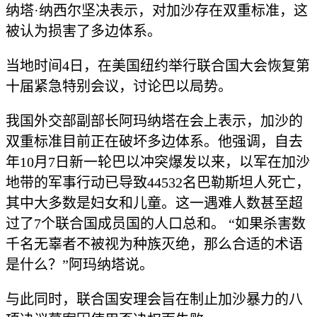
纳塔·纳西尔坚决表示，对加沙存在双重标准，这
被认为损害了多边体系。
当地时间4日，在美国纽约举行联合国大会恢复第
十届紧急特别会议，讨论巴以局势。
我国外交部副部长阿玛纳塔在会上表示，加沙的
双重标准目前正在破坏多边体系。他强调，自去
年10月7日新一轮巴以冲突爆发以来，以军在加沙
地带的军事行动已导致44532名巴勒斯坦人死亡，
其中大多数是妇女和儿童。这一遇难人数甚至超
过了7个联合国成员国的人口总和。 “如果杀害数
千名无辜者不被视为种族灭绝，那么合适的术语
是什么？”阿玛纳塔说。
与此同时，联合国安理会旨在制止加沙暴力的八