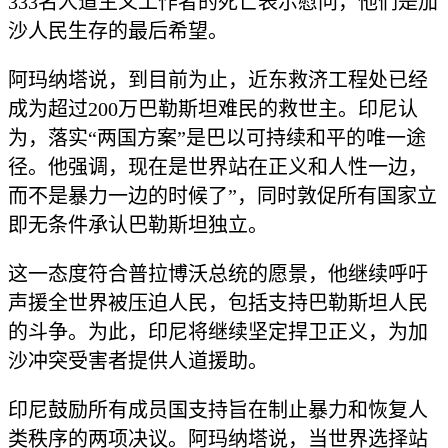
333名人道主义工作者的死亡表示慰问，他们是加
沙人民生存的最后希望。
阿玛纳塔说，到目前为止，近东救济工程处已经
成为超过200万巴勒斯坦难民的救世主。印尼认
为，落实“两国方案”是巴以可持续和平的唯一途
径。他强调，现在是世界站在正义和人性一边，
而不是暴力一边的时候了”，同时敦促所有国家立
即无条件承认巴勒斯坦独立。
这一态度符合普拉博沃总统的愿景，他继续呼吁
声援全世界被压迫人民，包括支持巴勒斯坦人民
的斗争。为此，印尼将继续坚定捍卫正义，为加
沙冲突受害者提供人道援助。
印尼鼓励所有成员国支持旨在制止暴力和恢复人
类秩序的两项决议。阿玛纳塔说，当世界选择站