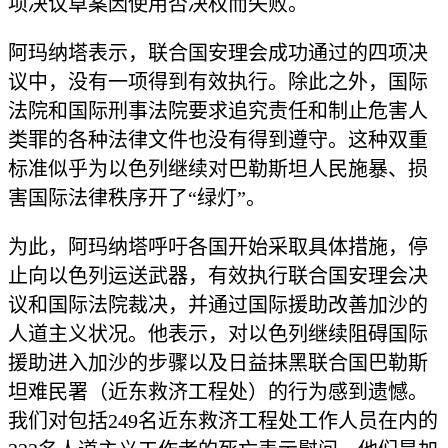
项决议草案因使用否决权而失败。
阿玛纳塔表示，联合国安理会成功通过的四项决
议中，没有一项得到有效执行。除此之外，国际
法院和国际刑事法院要求追究责任和制止危害人
类罪的各种法律文件也没有得到遵守。这种双重
标准似乎为以色列继续对巴勒斯坦人民施暴、损
害国际法律秩序开了“绿灯”。
为此，阿玛纳塔呼吁各国开始采取具体措施，停
止向以色列运送武器，有效执行联合国安理会决
议和国际法院裁决，并通过国际援助改善加沙的
人道主义状况。他表示，对以色列继续阻碍国际
援助进入加沙的步骤以及日益抹黑联合国巴勒斯
坦难民署（近东救济工程处）的行为感到遗憾。
我们对包括249名近东救济工程处工作人员在内的