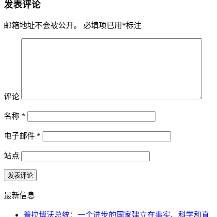
发表评论
邮箱地址不会被公开。
必填项已用
*
标注
评论
名称
*
电子邮件
*
站点
最新信息
普拉博沃总统：一个进步的国家建立在事实、科学和直