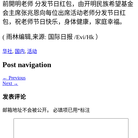
前開明老师 分发节日红包，由开明民族希望基金
会主席张兆恩向每位出席活动老师分发节日红
包，祝老师节日快乐，身体健康，家庭幸福。
( 雨林编辑,来源: 国际日报 /Evi/Hk ）
华社
,
国内
,
活动
Post navigation
← Previous
Next →
发表评论
邮箱地址不会被公开。
必填项已用
*
标注