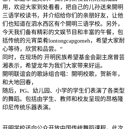
用，欢迎大家到处看看，把自己的儿孙送来開明
三语学校读书，并介绍给你们的亲朋好友，让他
们也知道在泗水西区有个開明三语学校。另外，
今天我们备有精彩的文娱节目和丰富的午餐，包
括传统的元宵菜肴lontongcapgomeh，希望大家耐
心等待，欣赏和品尝。”
同时，在现场的 开明民族希望基金会副主席曾芸
湘表示，希望龙年为我们大家带来好运。
開明联谊会的歌詠组合唱：開明校歌，贺新年，
和大地回春，
随后，PG、幼儿园、小学的学生们表演了各类型
的舞蹈。包括由学生、教师和校友呈现的昂格隆
印尼传统乐器表演。
开明学校还向公众开放中国传统舞蹈课程。此次