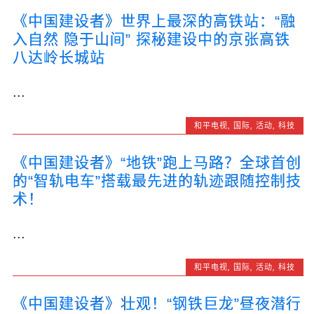
《中国建设者》世界上最深的高铁站：“融
入自然 隐于山间” 探秘建设中的京张高铁
八达岭长城站
...
和平电视
,
国际
,
活动
,
科技
《中国建设者》“地铁”跑上马路？全球首创
的“智轨电车”搭载最先进的轨迹跟随控制技
术！
...
和平电视
,
国际
,
活动
,
科技
《中国建设者》壮观！“钢铁巨龙”昼夜潜行