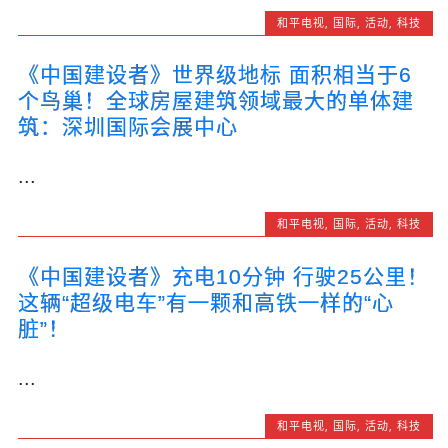
和平电视
,
国际
,
活动
,
科技
《中国建设者》世界级地标 面积相当于6
个鸟巢！全球房屋建筑领域最大的单体建
筑：深圳国际会展中心
...
和平电视
,
国际
,
活动
,
科技
《中国建设者》充电10分钟 行驶25公里！
这辆“超级电车”有一颗和高铁一样的“心
脏”！
...
和平电视
,
国际
,
活动
,
科技