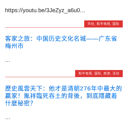
https://youtu.be/3JeZyz_a6u0...
华社
,
和平电视
,
国际
客家之旅：中国历史文化名城——广东省
梅州市
...
和平电视
,
国际
,
旅游
,
活动
歷史風雲天下：他才是清朝276年中最大的
贏家！胤祥臨死吞土的背後，到底隱藏着
什麼秘密？
...