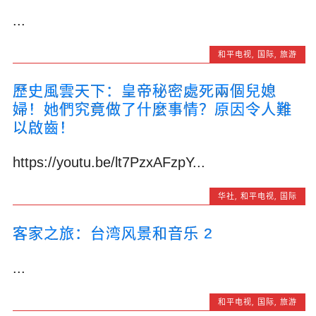
...
和平电视
,
国际
,
旅游
歷史風雲天下：皇帝秘密處死兩個兒媳
婦！她們究竟做了什麼事情？原因令人難
以啟齒！
https://youtu.be/lt7PzxAFzpY...
华社
,
和平电视
,
国际
客家之旅：台湾风景和音乐 2
...
和平电视
,
国际
,
旅游