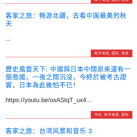
客家之旅：畅游北疆，去看中国最美的秋
天
...
和平电视
,
国际
,
旅游
歷史風雲天下: 中國與日本中間原來還有一
個島國，一夜之間沉沒，今終於被考古證
實，日本為此後怕不已！
https://youtu.be/osAStqT_ux4...
华社
,
和平电视
,
国际
客家之旅：台湾风景和音乐 3