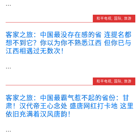
...
和平电视
,
国际
,
旅游
客家之旅：中国最没存在感的省 连提名都
想不到它？你以为你不熟悉江西 但你已与
江西相遇过无数次！
...
和平电视
,
国际
,
旅游
客家之旅：中国最霸气惹不起的省份：甘
肃！汉代帝王心念处 盛唐网红打卡地 这里
依旧充满着汉风唐韵！
...