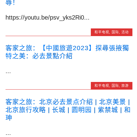
辱！
https://youtu.be/psv_yks2Ri0...
和平电视
,
国际
,
活动
客家之旅：【中國旅遊2023】探尋張掖獨
特之美：必去景點介紹
...
和平电视
,
国际
,
旅游
客家之旅：北京必去景点介绍 | 北京美景 |
北京旅行攻略 | 长城 | 圆明园 | 紫禁城 | 和
珅
...