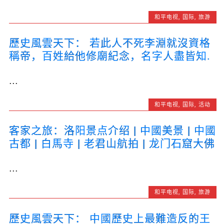
和平电视
,
国际
,
旅游
歷史風雲天下： 若此人不死李淵就沒資格
稱帝，百姓給他修廟紀念，名字人盡皆知.
...
和平电视
,
国际
,
活动
客家之旅：洛阳景点介绍 | 中國美景 | 中國
古都 | 白馬寺 | 老君山航拍 | 龙门石窟大佛
...
和平电视
,
国际
,
旅游
歷史風雲天下： 中國歷史上最難造反的王