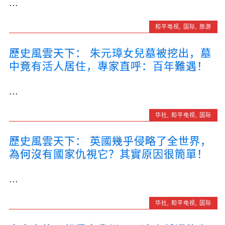
...
和平电视
,
国际
,
旅游
歷史風雲天下： 朱元璋女兒墓被挖出，墓
中竟有活人居住，專家直呼：百年難遇！
...
华社
,
和平电视
,
国际
歷史風雲天下： 英國幾乎侵略了全世界，
為何沒有國家仇視它？其實原因很簡單！
...
华社
,
和平电视
,
国际