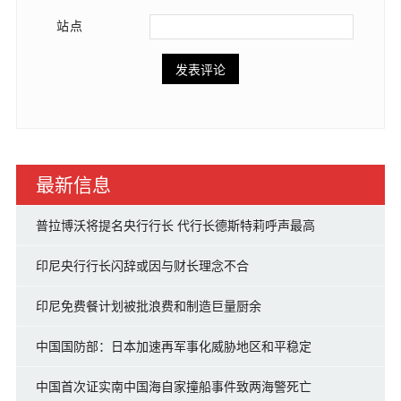
站点
最新信息
普拉博沃将提名央行行长 代行长德斯特莉呼声最高
印尼央行行长闪辞或因与财长理念不合
印尼免费餐计划被批浪费和制造巨量厨余
中国国防部：日本加速再军事化威胁地区和平稳定
中国首次证实南中国海自家撞船事件致两海警死亡