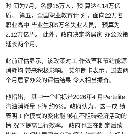
时 间为7月，名额15万人，预 算达4.14万亿
盾。 第五，全国职业教育计 划，面向22万名
职业高中 毕业生和5万名失业人员， 预算为
2.12万亿盾。 此外，政府决定将居家 办公政策
延长两个月。
此前评估显示，该政策对工 作效率和节约能源
消耗均 带来积极影响。 艾尔朗卡表示，过去两
个月居家办公的评估结果 令人相当振奋。
他指出， 其中一个指标是2026年4 月Pertalite
汽油消耗量下降 约9%。政府认为，这一成 绩
表明工作模式的变化能 够在不阻碍经济活动的
情 况下提高出行效率。 政府也正在制定后续