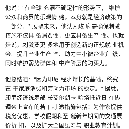
他说：“在全球 充满不确定性的形势下， 维护
公众和商界的乐观情 绪，本身就是经济政策的
一部分。” 展望未来，他认为政 府需确保刺激
措施不仅具 备消费性，更应具备生产 性。也就
是说，刺激要更 多地用于创造新的正规就 业机
会、提升产业生产 率、助力中小微企业升 级，
同时维护弱势群体和 中产阶层的购买力。
他总结道：“因为印尼 经济增长的基础，终究
在 于家庭消费和劳动力市场 的稳定。” 据悉，
印尼经济统筹部 长艾尔朗卡·哈塔托近日 在协
调会上宣布的若干刺 激措施包括：为作家提供
税务优惠、学校假期和圣 诞新年期间的交通票
价折 扣，以及扩大全国见习与 职业教育计划。