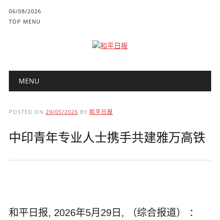
06/08/2026
TOP MENU
Main menu
Skip to content
MENU
POSTED ON
29/05/2026
BY
和平日报
中印青年专业人士携手共建雅万高铁
和平日报, 2026年5月29日, （综合报道） ：