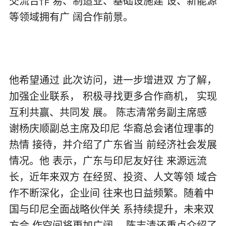
交流合作 易、制造业、基础设施建 设、新能源
等领域拥有广 阔合作前景。
他希望通过 此次访问，进一步增进双 方了解，
加强企业联系， 积极寻找更多合作商机， 实现
互利共赢、共同发 展。 陈志清常务副主席感
谢杨庆顺副总主席及印尼 华裔总会诸位理事的
热情 接待，并介绍了广东省当 前经济社会发展
情况。他 表示，广东与印尼友好往 来源远流
长，近年来双方 在经贸、投资、人文等领 域合
作不断深化，企业间 往来也日益频繁。随着中
国与印尼全面战略伙伴关 系持续提升，未来双
方合 作空间将更加广阔。 陈志清还重点介绍了