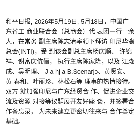
和平日报, 2026年5月19日, 5月18日，中国广
东省工 商业联合会（总商会）代 表团一行十余
人，在常务 副主席陈志清率领下拜访 印尼华裔
总会(INTI)，受 到该会副总主席杨庆顺、 许锦
祥、谢富庆伉俪， 执行主席陈家隆，以及 江淼
成、吴明理、 J a hj a B.Soenarjo、黄贤安、
黄 春和、叶丽珍、林松石等 理事的热情接待。
双方 就加强印尼与广东经贸合 作、促进企业交
流及资源 对接等议题展开友好座 谈，并签署合
作备忘录， 为未来建立更密切往来与 合作奠定
基础。