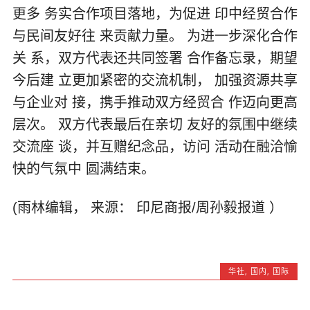
更多 务实合作项目落地，为促进 印中经贸合作
与民间友好往 来贡献力量。 为进一步深化合作
关 系，双方代表还共同签署 合作备忘录，期望
今后建 立更加紧密的交流机制， 加强资源共享
与企业对 接，携手推动双方经贸合 作迈向更高
层次。 双方代表最后在亲切 友好的氛围中继续
交流座 谈，并互赠纪念品，访问 活动在融洽愉
快的气氛中 圆满结束。
(雨林编辑， 来源： 印尼商报/周孙毅报道 ）
华社
,
国内
,
国际