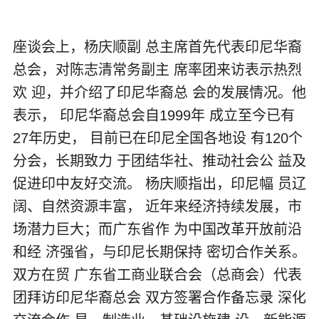
座谈会上，杨庆顺副 总主席首先代表印尼华裔
总会，对陈志清常务副主 席率团来访表示热烈
欢 迎，并介绍了印尼华裔总 会的发展情况。他
表示， 印尼华裔总会自1999年 成立至今已有
27年历史， 目前已在印尼全国各地设 有120个
分会，长期致力 于团结华社、推动社会公 益及
促进印中友好交流。 杨庆顺指出，印尼幅 员辽
阔、自然资源丰富， 近年来经济持续发展，市
场潜力巨大；而广东省作 为中国改革开放前沿
和经 济强省，与印尼长期保持 密切合作关系。
双方在贸 广东省工商业联合会（总商会）代表
团拜访印尼华裔总会 双方签署合作备忘录 深化