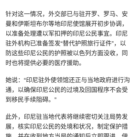
针对这一情况，外交部已与驻开罗、罗马、安
曼和伊斯坦布尔等地印尼使馆展开初步协调，
以准备处理遭以军扣押的印尼公民事宜。印尼
驻外机构已准备签发“替代护照旅行证件”，以
防这些印尼公民的护照被以色列方面没收，同
时也将提供必要的医疗援助。
她说：“印尼驻外使领馆还正与当地政府进行沟
通，以确保印尼公民的过境及回国程序不会受
到移民手续阻碍。”
此外，印尼驻当地代表将继续密切关注局势发
展，核实印尼公民的处境和状况，制定保护措
施，并在收到地方当局的通知后立即跟进，伊