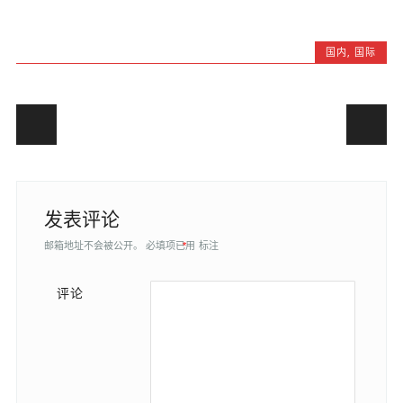
国内
,
国际
Post navigation
发表评论
邮箱地址不会被公开。
必填项已用
*
标注
评论