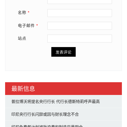
名称
*
电子邮件
*
站点
最新信息
普拉博沃将提名央行行长 代行长德斯特莉呼声最高
印尼央行行长闪辞或因与财长理念不合