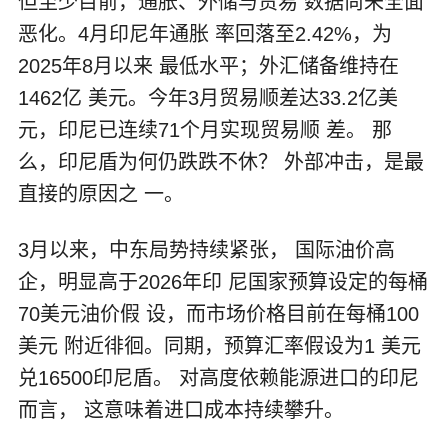
但至少目前，通胀、外储与贸易 数据尚未全面
恶化。4月印尼年通胀 率回落至2.42%，为
2025年8月以来 最低水平；外汇储备维持在
1462亿 美元。今年3月贸易顺差达33.2亿美
元，印尼已连续71个月实现贸易顺 差。 那
么，印尼盾为何仍跌跌不休？ 外部冲击，是最
直接的原因之 一。
3月以来，中东局势持续紧张， 国际油价高
企，明显高于2026年印 尼国家预算设定的每桶
70美元油价假 设，而市场价格目前在每桶100
美元 附近徘徊。同期，预算汇率假设为1 美元
兑16500印尼盾。 对高度依赖能源进口的印尼
而言， 这意味着进口成本持续攀升。