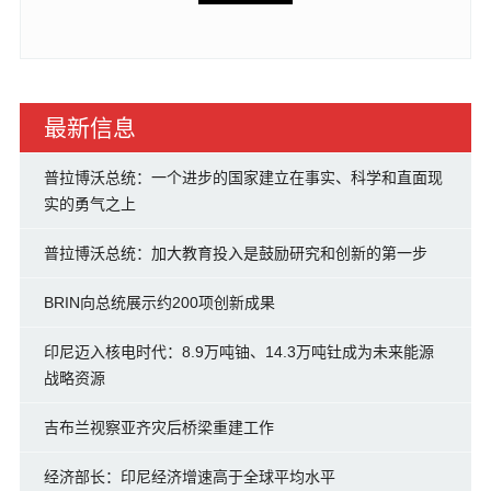
最新信息
普拉博沃总统：一个进步的国家建立在事实、科学和直面现
实的勇气之上
普拉博沃总统：加大教育投入是鼓励研究和创新的第一步
BRIN向总统展示约200项创新成果
印尼迈入核电时代：8.9万吨铀、14.3万吨钍成为未来能源
战略资源
吉布兰视察亚齐灾后桥梁重建工作
经济部长：印尼经济增速高于全球平均水平