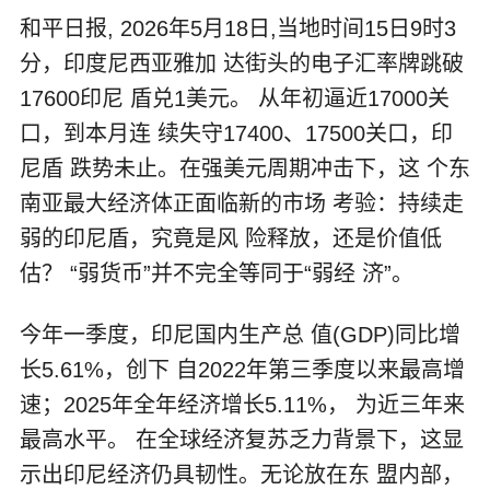
和平日报, 2026年5月18日,当地时间15日9时3
分，印度尼西亚雅加 达街头的电子汇率牌跳破
17600印尼 盾兑1美元。 从年初逼近17000关
口，到本月连 续失守17400、17500关口，印
尼盾 跌势未止。在强美元周期冲击下，这 个东
南亚最大经济体正面临新的市场 考验：持续走
弱的印尼盾，究竟是风 险释放，还是价值低
估？ “弱货币”并不完全等同于“弱经 济”。
今年一季度，印尼国内生产总 值(GDP)同比增
长5.61%，创下 自2022年第三季度以来最高增
速；2025年全年经济增长5.11%， 为近三年来
最高水平。 在全球经济复苏乏力背景下，这显
示出印尼经济仍具韧性。无论放在东 盟内部，