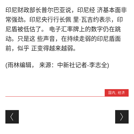
印尼财政部长普尔巴亚说，印尼经 济基本面非
常强劲。印尼央行行长佩 里·瓦吉约表示，印
尼盾被低估了。 电子汇率牌上的数字仍在跳
动。只是这 些声音，在持续走弱的印尼盾面
前，似乎 正变得越来越弱。
(雨林编辑， 来源：中新社记者-李志全)
国内
,
经济
Post navigation