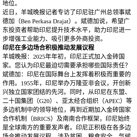
地位。
近日，羊城晚报记者专访了印尼驻广州总领事斌
德加（Ben Perkasa Drajat）。斌德加说，希望广
东投资者帮助印尼提升技术水平，助力印尼进一
步增强工业能力、吸引更多外商投资。
印尼在多边场合
积极推动发展议程
羊城晚报：2025年年初，印尼正式加入金砖国
家。您认为印尼最迫切需要承担哪些国际责任？
斌德加：印尼在国际舞台上发挥着积极而重要的
作用。1955年，印尼举办万隆亚非会议，开创新
兴独立国家团结的先河。同时，从印尼在东盟、
二十国集团（G20）、亚太经合组织（APEC）等
多边机制中的领导地位，再到近期加入金砖国家
合作机制（BRICS）及南南合作框架，印尼始终
是全球南方的重要发声者。印尼正积极在各多边
场合推动发展议程，涉及贫困、粮食安全、气候