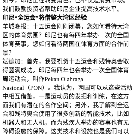
如今，印尼正在转变角色，已不仅是消费市场。
我们鼓励投资者帮助印尼企业提高技术水平。
印尼“全运会”
将借鉴大湾区经验
羊城晚报：十五运会刚刚闭幕，您如何看待大湾
区的体育氛围？印尼也有每四年举办一次的全国
体育赛事，您如何看待两国在体育方面的合作前
景？
斌德加：首先，我要祝贺十五运会和残特奥会取
得圆满成功。印尼每四年也会举办一次全国体育
周运动会，叫作Pekan Olahraga
Nasional（PON）。我认为，两国可以从这些活动
中相互借鉴，一是运动员的发掘和训练，在这方
面我们有潜在的合作空间；另外，我了解到全运
会和残特奥会使用了很多创新的智能技术，比如
机器人和无人机，而为残疾人举办的赛事也有无
障碍设施的保障。这类技术和设施也是我们可以