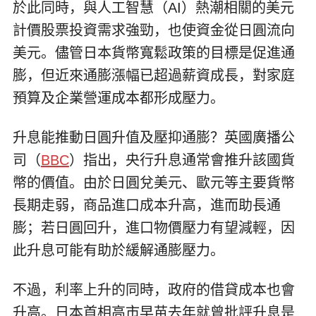
於此同時，與人工智慧（AI）熱潮相關的美元
計價股票投資需求強勁，也使資金從日圓流向
美元。儘管日本貨幣寬鬆政策的目標是促進通
膨，但近來通膨漲幅已超過薪資成長，對家庭
預算及企業營運成本都形成壓力。
升息能推動日圓升值及壓抑通膨？英國廣播公
司（
BBC
）指出，央行升息通常會推升該國貨
幣的價值。由於日圓兌美元、歐元等主要貨幣
長期走弱，商品進口成本升高，進而助長通
膨；若日圓回升，進口物價壓力有望減輕，因
此升息可能有助於緩解通膨壓力。
不過，利率上升的同時，政府的借貸成本也會
升高。日本首相高市早苗去年就曾批評升息是