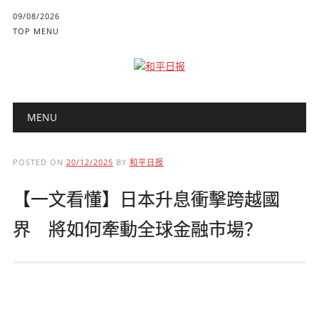
09/08/2026
TOP MENU
Main menu
Skip to content
MENU
POSTED ON
20/12/2025
BY
和平日报
【一文看懂】日本升息衝擊跨越國
界 將如何牽動全球金融市場？