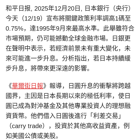
和平日报, 2025年12月20日, 日本銀行（央行）
今天（12/19）宣布將關鍵政策利率調高1碼至
0.75%，達1995年9月來最高水準。此舉雖符合
市場預期，仍可能撼動全球金融市場。日銀更
在聲明中表示，若經濟前景未有重大變化，未
來可能進一步升息。分析指出，若日本持續緩
步升息，將帶來更深遠的影響。
《
華爾街日報
》報導，日圓升息的衝擊將跨越
國界，主因是日本長期以來的極低利率，使日
圓已成為對沖基金及其他專業投資人的理想融
資貨幣。他們借入日圓後進行「利差交易」
（carry trade），投資於其他高收益資產，例
如美國公債或美股。