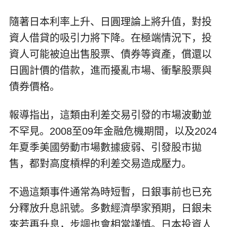
隨著日本利率上升、日圓理論上將升值，對投
資人借貸的吸引力將下降。在極端情況下，投
資人可能被迫出售股票、債券等資產，償還以
日圓計價的借款，進而擾亂市場、衝擊股票與
債券價格。
報導指出，這類由利差交易引發的市場波動並
不罕見。2008至09年金融危機期間，以及2024
年夏季美國勞動市場數據疲弱、引發股市拋
售，都對高度槓桿的利差交易造成壓力。
不過這類事件通常為時短暫，日銀事前也已充
分釋放升息訊號。多數經濟學家預期，日銀未
來若再升息，步調也會相當謹慎。日本投資人