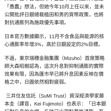
「愚蠢」想法，但她今年10月上任以來，並未
公開批評日銀總裁植田和男的貨幣政策，也將
對抗通膨列為施政優先事項。
日本官方數據顯示，11月不含食品與能源的核
心通膨率年增3%，高於日銀設定的2%目標。
不過，東京瑞穗金融集團（Mizuho）首席策略
師大森昭樹認為，這次升息對抑制通膨的實際
效果有限，因為匯市早已將升息因素反映在價
格之中，日圓依然相對疲弱。
三井住友信託（SuMi Trust）資深經濟學家藤
本圭（譯音，Kei Fujimoto）也表示：「日本銀