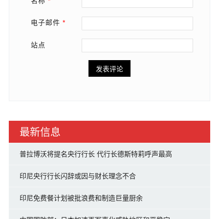
名称
*
电子邮件
*
站点
最新信息
普拉博沃将提名央行行长 代行长德斯特莉呼声最高
印尼央行行长闪辞或因与财长理念不合
印尼免费餐计划被批浪费和制造巨量厨余