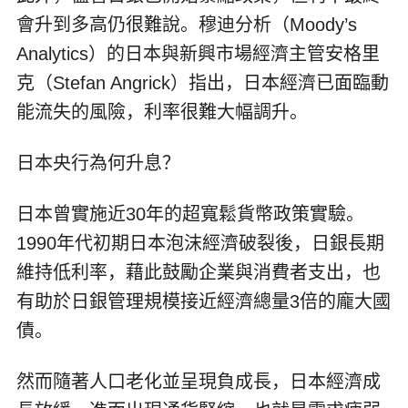
會升到多高仍很難說。穆迪分析（Moody’s
Analytics）的日本與新興市場經濟主管安格里
克（Stefan Angrick）指出，日本經濟已面臨動
能流失的風險，利率很難大幅調升。
日本央行為何升息？
日本曾實施近30年的超寬鬆貨幣政策實驗。
1990年代初期日本泡沫經濟破裂後，日銀長期
維持低利率，藉此鼓勵企業與消費者支出，也
有助於日銀管理規模接近經濟總量3倍的龐大國
債。
然而隨著人口老化並呈現負成長，日本經濟成