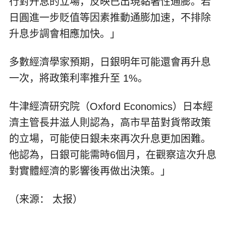
行對升息的立場，反映已出現黏著性通膨。若
日圓進一步貶值等因素推動通膨加速，不排除
升息步調會相應加快。」
多數經濟學家預期，日銀明年可能還會再升息
一次，將政策利率推升至 1%。
牛津經濟研究院（Oxford Economics）日本經
濟主管長井滋人則認為，高市早苗對貨幣政策
的立場，可能使日銀未來再次升息更加困難。
他認為，日銀可能需時6個月，在觀察這次升息
對實體經濟的影響後再做出決策。」
（来源： 太报）