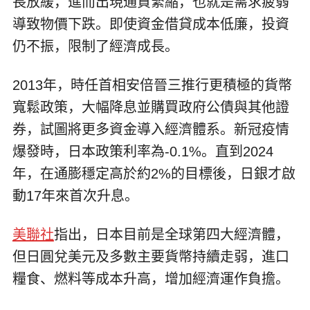
長放緩，進而出現通貨緊縮，也就是需求疲弱
導致物價下跌。即使資金借貸成本低廉，投資
仍不振，限制了經濟成長。
2013年，時任首相安倍晉三推行更積極的貨幣
寬鬆政策，大幅降息並購買政府公債與其他證
券，試圖將更多資金導入經濟體系。新冠疫情
爆發時，日本政策利率為-0.1%。直到2024
年，在通膨穩定高於約2%的目標後，日銀才啟
動17年來首次升息。
美聯社
指出，日本目前是全球第四大經濟體，
但日圓兌美元及多數主要貨幣持續走弱，進口
糧食、燃料等成本升高，增加經濟運作負擔。