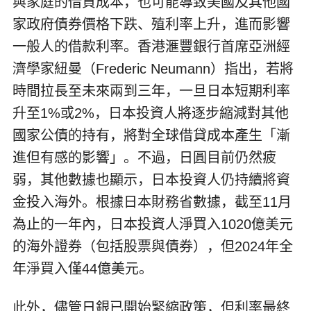
與家庭的借貸成本，也可能導致美國及其他國
家政府債券價格下跌、殖利率上升，進而影響
一般人的借款利率。香港滙豐銀行首席亞洲經
濟學家紐曼（Frederic Neumann）指出，若將
時間拉長至未來兩到三年，一旦日本短期利率
升至1%或2%，日本投資人將逐步縮減對其他
國家公債的持有，將對全球借貸成本產生「漸
進但有感的影響」。不過，日圓目前仍然疲
弱，其他數據也顯示，日本投資人仍持續將資
金投入海外。根據日本財務省數據，截至11月
為止的一年內，日本投資人淨買入1020億美元
的海外證券（包括股票與債券），但2024年全
年淨買入僅44億美元。
此外，儘管日銀已開始緊縮政策，但利率最終