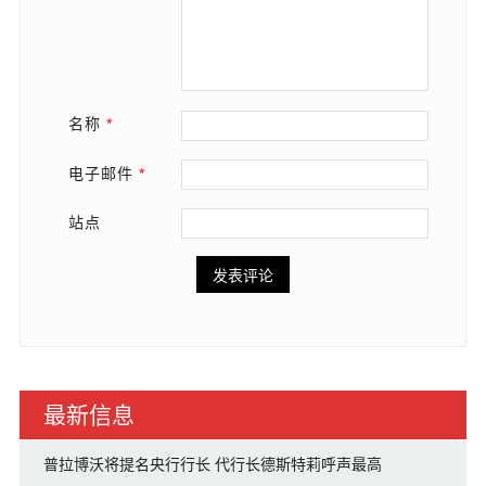
名称
*
电子邮件
*
站点
最新信息
普拉博沃将提名央行行长 代行长德斯特莉呼声最高