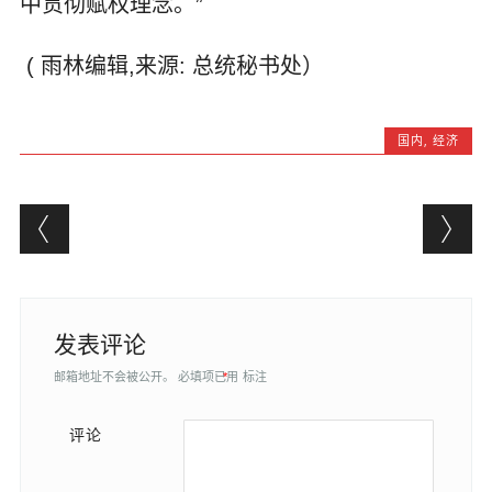
中贯彻赋权理念。”
( 雨林编辑,来源: 总统秘书处）
国内
,
经济
Post navigation
发表评论
邮箱地址不会被公开。
必填项已用
*
标注
评论