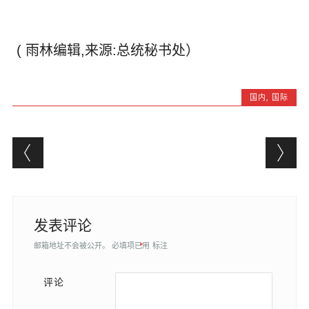
( 雨林编辑,来源:总统秘书处）
国内
,
国际
Post navigation
发表评论
邮箱地址不会被公开。
必填项已用
*
标注
评论