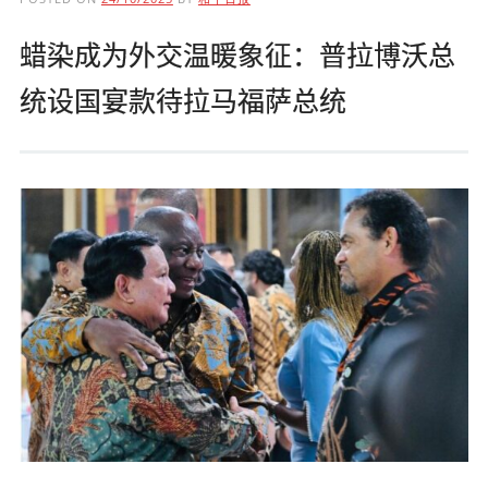
蜡染成为外交温暖象征：普拉博沃总
统设国宴款待拉马福萨总统