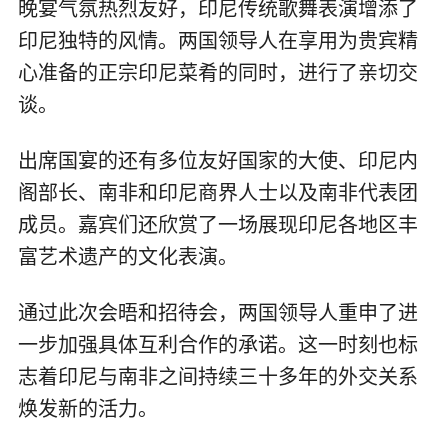
晚宴气氛热烈友好，印尼传统歌舞表演增添了
印尼独特的风情。两国领导人在享用为贵宾精
心准备的正宗印尼菜肴的同时，进行了亲切交
谈。
出席国宴的还有多位友好国家的大使、印尼内
阁部长、南非和印尼商界人士以及南非代表团
成员。嘉宾们还欣赏了一场展现印尼各地区丰
富艺术遗产的文化表演。
通过此次会晤和招待会，两国领导人重申了进
一步加强具体互利合作的承诺。这一时刻也标
志着印尼与南非之间持续三十多年的外交关系
焕发新的活力。