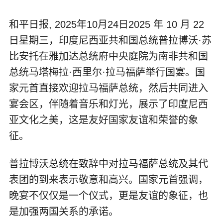
和平日报, 2025年10月24日
2025 年 10 月 22
日星期三，印度尼西亚共和国总统普拉博沃·苏
比安托在雅加达总统府中央庭院为南非共和国
总统马塔梅拉·西里尔·拉马福萨举行国宴。国
家元首直接欢迎拉马福萨总统，然后共同进入
宴会区，伴随着音乐和灯光，展示了印度尼西
亚文化之美，这是友好国家友谊和荣誉的象
征。
普拉博沃总统在致辞中对拉马福萨总统及其代
表团的到来表示敬意和高兴。国家元首强调，
晚宴不仅仅是一个仪式，更是友谊的象征，也
是加强两国关系的承诺。