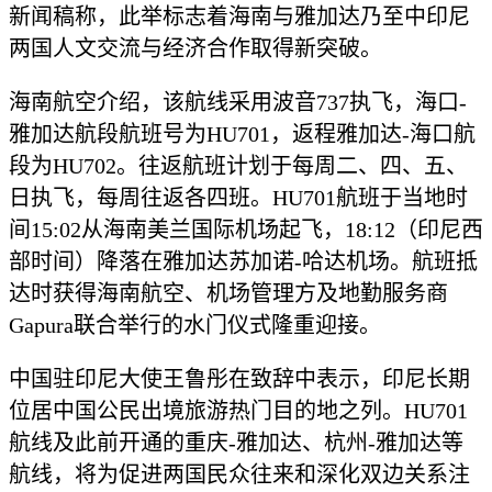
新闻稿称，此举标志着海南与雅加达乃至中印尼
两国人文交流与经济合作取得新突破。
海南航空介绍，该航线采用波音737执飞，海口-
雅加达航段航班号为HU701，返程雅加达-海口航
段为HU702。往返航班计划于每周二、四、五、
日执飞，每周往返各四班。HU701航班于当地时
间15:02从海南美兰国际机场起飞，18:12（印尼西
部时间）降落在雅加达苏加诺-哈达机场。航班抵
达时获得海南航空、机场管理方及地勤服务商
Gapura联合举行的水门仪式隆重迎接。
中国驻印尼大使王鲁彤在致辞中表示，印尼长期
位居中国公民出境旅游热门目的地之列。HU701
航线及此前开通的重庆-雅加达、杭州-雅加达等
航线，将为促进两国民众往来和深化双边关系注