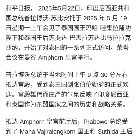
和平日报， 2025年5月22日，印度尼西亚共和
国总统普拉博沃·苏比安托于 2025 年 5 月 19
日星期一上午会见了泰国国王玛哈·哇集拉隆功
陛下和泰国王后苏提达·巴杰拉苏达比马拉拉克
沙纳，开始了对泰国的一系列正式访问。荣誉
会议在曼谷 Amphorn 皇宫举行。
普拉博沃总统于当地时间上午 9 点 30 分左右
抵达宫殿，受到泰王国副张伯伦勋爵的正式欢
迎。宫殿雄伟而庄严的气氛反映了印度尼西亚
和泰国作为东盟国家之间的历史和战略关系。
抵达 Amphorn 皇宫前厅后，Prabowo 总统受
到了 Maha Vajiralongkorn 国王和 Suthida 王后