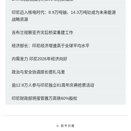
印尼迈入核电时代：8.9万吨铀、14.3万吨钍成为未来能源
战略资源
吉布兰视察亚齐灾后桥梁重建工作
经济部长：印尼经济增速高于全球平均水平
内需发力 印尼2026年经济向好
政治与安全协调部长德扎马里
逾12.8万人参与印尼独立81周年庆典抢票活动
印尼财政部将接管雅万高铁60%股权
© 和平日报