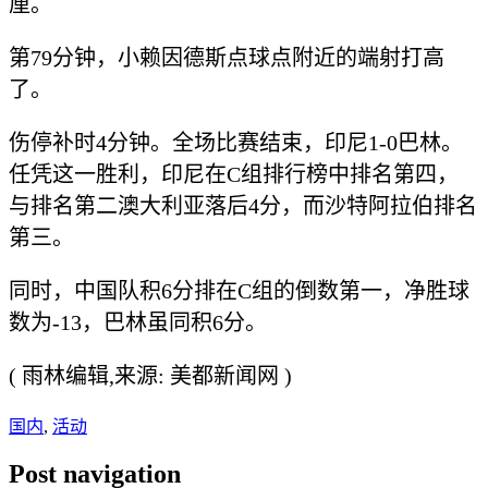
厘。
第79分钟，小赖因德斯点球点附近的端射打高
了。
伤停补时4分钟。全场比赛结束，印尼1-0巴林。
任凭这一胜利，印尼在C组排行榜中排名第四，
与排名第二澳大利亚落后4分，而沙特阿拉伯排名
第三。
同时，中国队积6分排在C组的倒数第一，净胜球
数为-13，巴林虽同积6分。
( 雨林编辑,来源: 美都新闻网 )
国内
,
活动
Post navigation