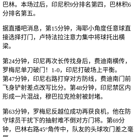
巴林。本场过后，印尼积9分排名第四，巴林积6
分排名第五。
据直播吧消息，第15分钟，海耶小角度任意球直
接选择打门，卢特法拉注意力集中将球托出横
梁。
第24分钟，印尼再次长传找身后，费迪南横传，
罗梅尼单刀破门！1-0，印尼打破场上平衡。
第47分钟，印尼右路打穿对方防线，费迪南门前
飞身铲射差点改写比分。第48分钟，印尼禁区内
形成一片混战，穆巴拉克抢射被封堵。
第63分钟，罗梅尼反越位成功再获良机，他在防
守球员干扰下的抽射难不倒对方门将。第69分
钟，巴林右路45°角传中，队友的头球攻门差之毫