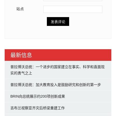
站点
最新信息
普拉博沃总统：一个进步的国家建立在事实、科学和直面现
实的勇气之上
普拉博沃总统：加大教育投入是鼓励研究和创新的第一步
BRIN向总统展示约200项创新成果
吉布兰视察亚齐灾后桥梁重建工作