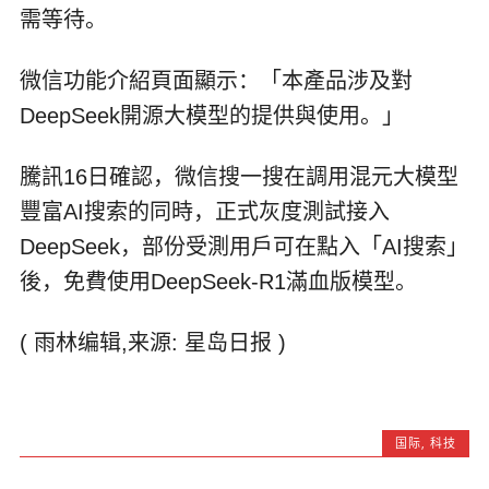
需等待。
微信功能介紹頁面顯示：「本產品涉及對
DeepSeek開源大模型的提供與使用。」
騰訊16日確認，微信搜一搜在調用混元大模型
豐富AI搜索的同時，正式灰度測試接入
DeepSeek，部份受測用戶可在點入「AI搜索」
後，免費使用DeepSeek-R1滿血版模型。
( 雨林编辑,来源: 星岛日报 )
国际
,
科技