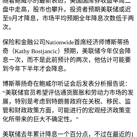
随着鲍威尔的最新表态，美国国库券收益率周二
盘中走高，股市也攀升。投资者预期美联储或迟
至9月才降息，市场平均预期全年降息次数低于两
次。
保险和金融公司Nationwide首席经济师博斯蒂扬
奇（Kathy Bostjancic）预期，美联储今年仅会降
息一次，而不是此前预计的两次，他估计可能要
到今年下半年才会降息。
博斯蒂扬奇在鲍威尔听证会后发表分析报告说：
“美联储官员希望评估通货膨胀和劳动力市场的发
展，特别是考虑到特朗普政府在关税、移民、监
管和财政政策方面，可能进行的宏观经济政策变
化所带来的巨大不确定性。”
美联储去年累计降息一个百分点，不过在最近的1