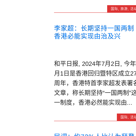
国际
,
旅游
,
活
李家超：长期坚持一国两制
香港必能实现由治及兴
和平日报, 2024年7月2日, 今年
月1日是香港回归暨特区成立2
周年，香港特首李家超发表署
文章，称长期坚持“一国两制”
一制度，香港必然能实现由...
国际
,
活