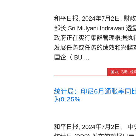
和平日报, 2024年7月2日, 财政
部长 Sri Mulyani Indrawati 透
政府正在实行集群管理根据执
发展任务或任务的绩效和兴趣
国企（ BU ...
国内
,
活动
,
经
统计局：印尼6月通胀率同
为0.25%
和平日报, 2024年7月2日, 中