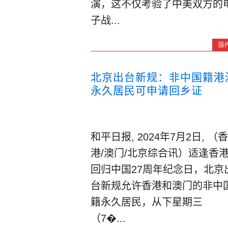
演，这不仅考验了中美双方的
子战...
国
北京出台新规：非中国籍港
永久居民可申请回乡证
和平日报, 2024年7月2日, （香
港/澳门/北京综合讯）适逢香
回归中国27周年纪念日，北京
台新规允许香港和澳门的非中
籍永久居民，从下星期三
（7�...