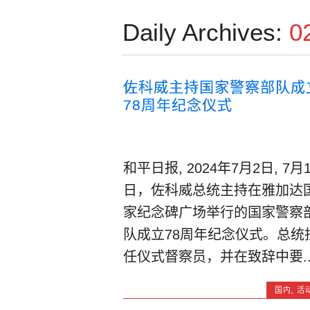
Daily Archives:
0
佐科威主持国家警察部队成
78周年纪念仪式
和平日报, 2024年7月2日, 7月
日，佐科威总统主持在雅加达
家纪念碑广场举行的国家警察
队成立78周年纪念仪式。总统
任仪式督察员，并在致辞中要..
国内
,
活