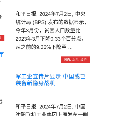
，
通
和平日报, 2024年7月2日, 中央
胀
统计局 (BPS) 发布的数据显示，
今年3月份，贫困人口数量比
济
2023年3月下降0.33个百分点，
从之前的9.36%下降至 ...
军
国内
,
活动
,
经济
军工企宣传片显示 中国或已
装备新隐身战机
战
和平日报, 2024年7月2日, 中国
沈阳飞机工业集团上周发布一则