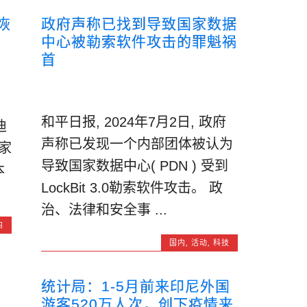
恢
政府声称已找到导致国家数据
中心被勒索软件攻击的罪魁祸
首
和平日报, 2024年7月2日, 政府
迪
声称已发现一个内部团体被认为
国家
导致国家数据中心( PDN ) 受到
本
LockBit 3.0勒索软件攻击。 政
治、法律和安全事 ...
内
国内
,
活动
,
科技
统计局：1-5月前来印尼外国
游客520万人次，创下疫情来