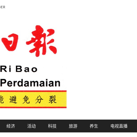
BER
经济
活动
科技
旅游
养生
电视直播