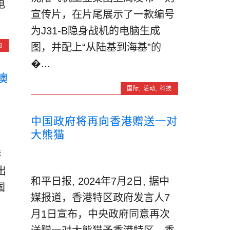
电
宣传片，在片尾展示了一款编号
为J31-B隐身战机的电脑生成
内
图，并配上“从陆基到海基”的
�...
澳
国际
,
活动
,
科技
中国政府将再向香港赠送一对
大熊猫
港
出
和平日报, 2024年7月2日, 据中
国
媒报道，香港特区政府发言人7
月1日宣布，中央政府同意再次