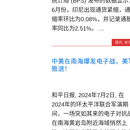
统计局 (BPS) 发布的数据显示
6月份，印尼出现通货紧缩，
缩率环比为0.08%，并记录通
率同比为2.51%。 ...
国内
,
经
中美在南海爆发电子战，美
败退！
和平日报, 2024年7月2日, 在
2024年的环太平洋联合军演期
间，一场突如其来的电子对抗
在南海黄岩岛附近海域悄然上